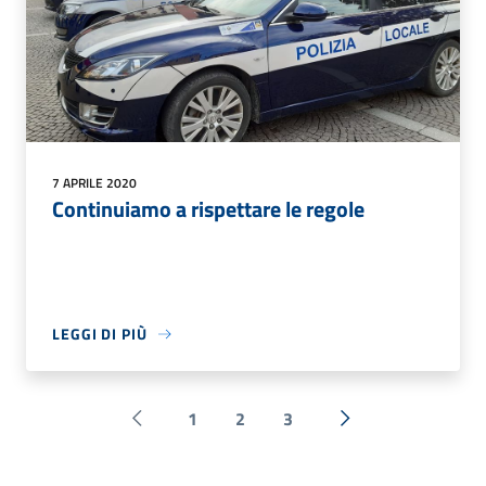
7 APRILE 2020
Continuiamo a rispettare le regole
LEGGI DI PIÙ
1
2
3
Pagina precedente
Successiva »