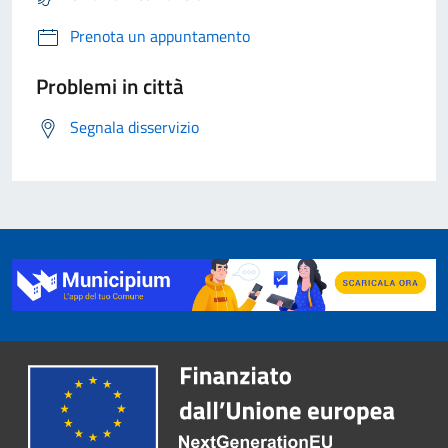
Prenota un appuntamento
Problemi in città
Segnala disservizio