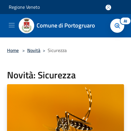
Salta al contenuto principale
Regione Veneto
AI
Comune di Portogruaro
Home
>
Novità
>
Sicurezza
Novità: Sicurezza