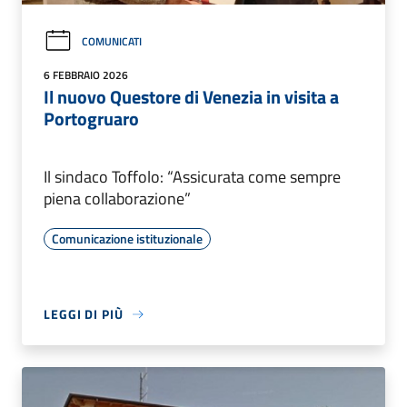
COMUNICATI
6 FEBBRAIO 2026
Il nuovo Questore di Venezia in visita a
Portogruaro
Il sindaco Toffolo: “Assicurata come sempre
piena collaborazione”
Comunicazione istituzionale
LEGGI DI PIÙ