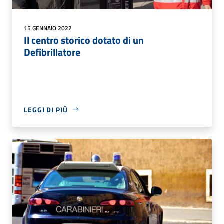
15 GENNAIO 2022
Il centro storico dotato di un
Defibrillatore
LEGGI DI PIÙ