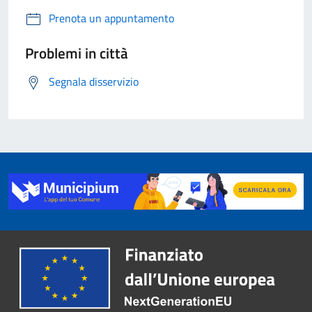
Prenota un appuntamento
Problemi in città
Segnala disservizio