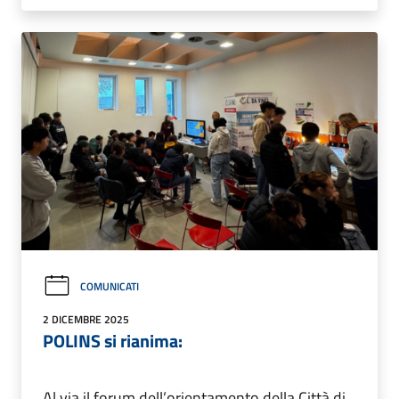
COMUNICATI
2 DICEMBRE 2025
POLINS si rianima:
Al via il forum dell’orientamento della Città di