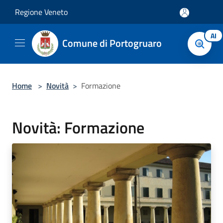
Salta al contenuto principale
Regione Veneto
AI
Comune di Portogruaro
Home
>
Novità
>
Formazione
Novità: Formazione