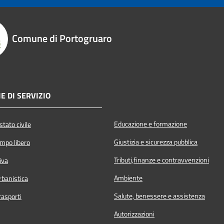
Comune di Portogruaro
E DI SERVIZIO
Educazione e formazione
tato civile
Giustizia e sicurezza pubblica
empo libero
Tributi,finanze e contravvenzioni
iva
Ambiente
rbanistica
Salute, benessere e assistenza
rasporti
Autorizzazioni