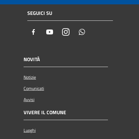
SEGUICI SU
Facebook
Youtube
Instagram
Whatsapp
NOVITÀ
Notizie
Comunicati
Avvisi
VIVERE IL COMUNE
Luoghi