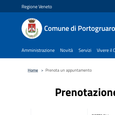
Salta al contenuto principale
Regione Veneto
Comune di Portogruar
Amministrazione
Novità
Servizi
Vivere i
Home
>
Prenota un appuntamento
Prenotazio