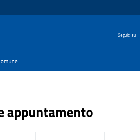
o
Seguici su
l Comune
ne appuntamento