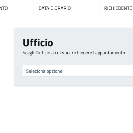
NTO
DATA E ORARIO
RICHIEDENTE
Ufficio
Scegli l’ufficio a cui vuoi richiedere l’appuntamento
Tipo di ufficio
Seleziona un ufficio