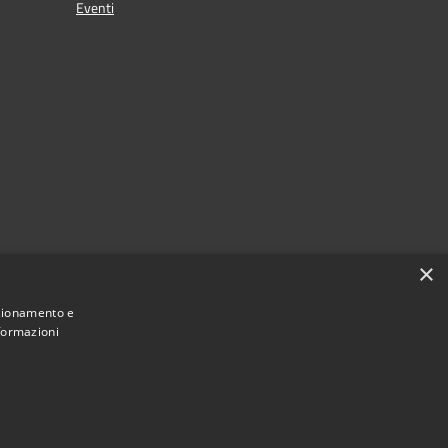
Eventi
×
nzionamento e
nformazioni