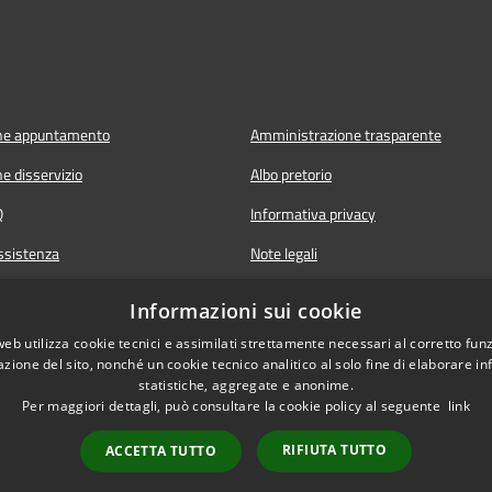
ne appuntamento
Amministrazione trasparente
e disservizio
Albo pretorio
Q
Informativa privacy
ssistenza
Note legali
Dichiarazione di accessibilità
Informazioni sui cookie
web utilizza cookie tecnici e assimilati strettamente necessari al corretto fu
azione del sito, nonché un cookie tecnico analitico al solo fine di elaborare i
statistiche, aggregate e anonime.
Per maggiori dettagli, può consultare la cookie policy al seguente
link
RIFIUTA TUTTO
ACCETTA TUTTO