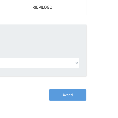
RIEPILOGO
Avanti