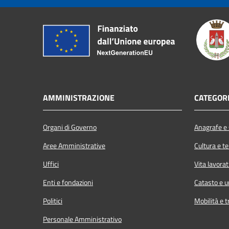
AMMINISTRAZIONE
CATEGORI
Organi di Governo
Anagrafe e s
Aree Amministrative
Cultura e t
Uffici
Vita lavorat
Enti e fondazioni
Catasto e u
Politici
Mobilità e t
Personale Amministrativo