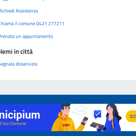
Richiedi Assistenza
Chiama il comune 0421 277211
Prenota un appuntamento
lemi in città
Segnala disservizio