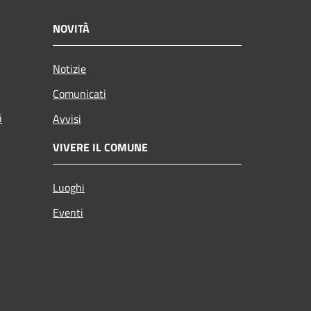
NOVITÀ
Notizie
Comunicati
i
Avvisi
VIVERE IL COMUNE
Luoghi
Eventi