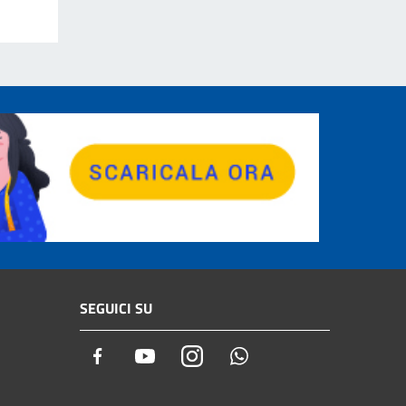
SEGUICI SU
Facebook
Youtube
Instagram
Whatsapp