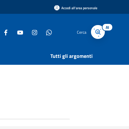
Accedi all'area personale
AI
Cerca
Tutti gli argomenti