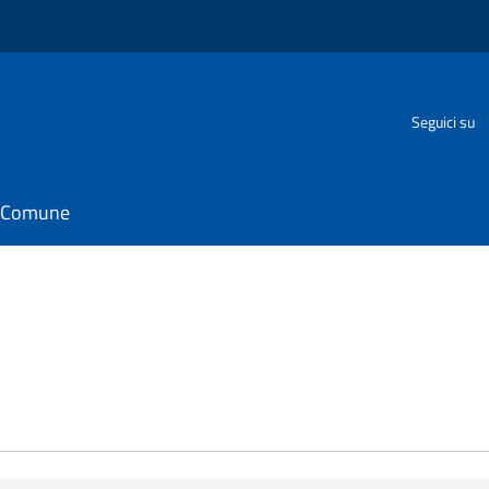
o
Seguici su
il Comune