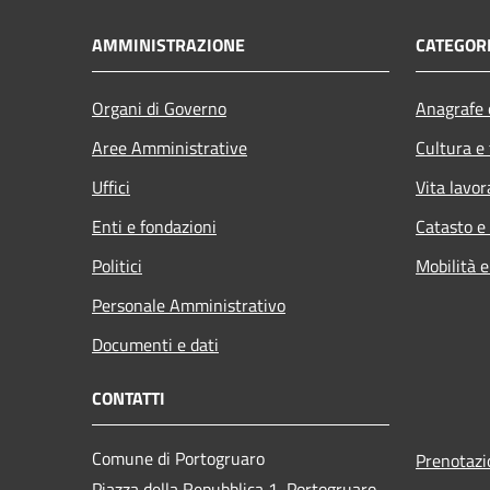
AMMINISTRAZIONE
CATEGORI
Organi di Governo
Anagrafe e
Aree Amministrative
Cultura e
Uffici
Vita lavor
Enti e fondazioni
Catasto e
Politici
Mobilità e
Personale Amministrativo
Documenti e dati
CONTATTI
Comune di Portogruaro
Prenotaz
Piazza della Repubblica 1, Portogruaro,