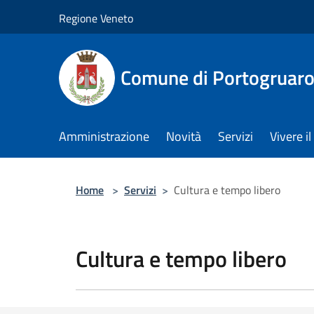
Salta al contenuto principale
Regione Veneto
Comune di Portogruar
Amministrazione
Novità
Servizi
Vivere 
Home
>
Servizi
>
Cultura e tempo libero
Cultura e tempo libero