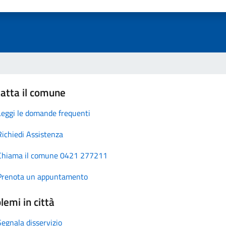
atta il comune
Leggi le domande frequenti
Richiedi Assistenza
Chiama il comune 0421 277211
Prenota un appuntamento
lemi in città
Segnala disservizio