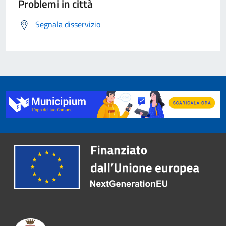
Problemi in città
Segnala disservizio