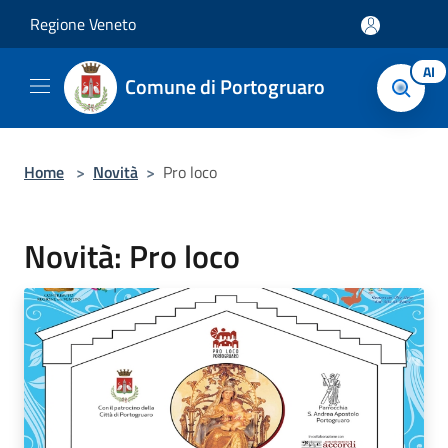
Salta al contenuto principale
Regione Veneto
AI
Comune di Portogruaro
Home
>
Novità
>
Pro loco
Novità: Pro loco