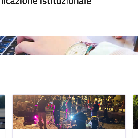
icazione istituzionale