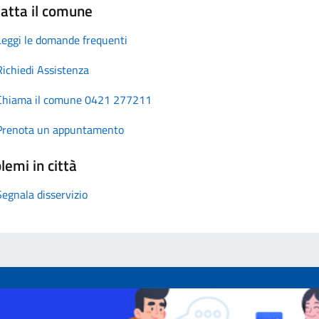
atta il comune
Leggi le domande frequenti
Richiedi Assistenza
Chiama il comune 0421 277211
Prenota un appuntamento
lemi in città
Segnala disservizio