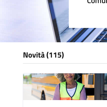
Comun
Novità (115)