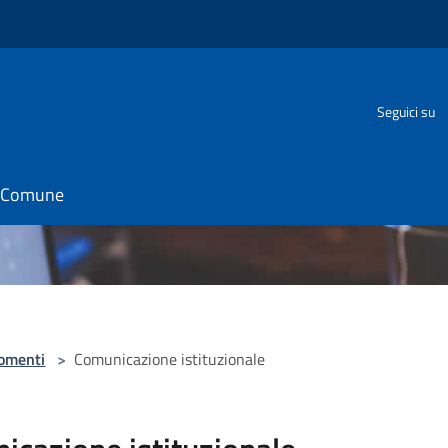
o
Seguici su
il Comune
omenti
>
Comunicazione istituzionale