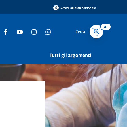
Accedi all'area personale
AI
Cerca
Tutti gli argomenti