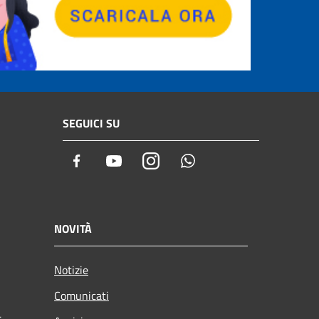
SEGUICI SU
Facebook
Youtube
Instagram
Whatsapp
NOVITÀ
Notizie
Comunicati