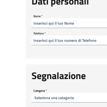
Dati personali
Nome
*
Telefono
*
Segnalazione
Categoria
*