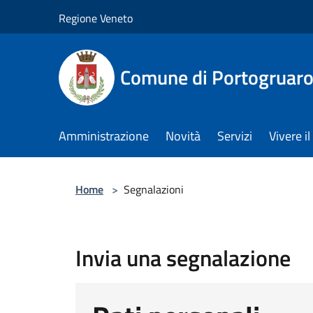
Salta al contenuto principale
Regione Veneto
Comune di Portogruar
Amministrazione
Novità
Servizi
Vivere 
Home
>
Segnalazioni
Invia una segnalazione