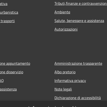
Tributi,finanze e contravvenzion
ativa
Ambiente
 urbanistica
Salute, benessere e assistenza
 trasporti
Autorizzazioni
ione appuntamento
Amministrazione trasparente
one disservizio
Albo pretorio
FAQ
Informativa privacy
 assistenza
Note legali
Dichiarazione di accessibilità