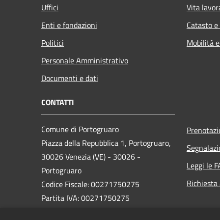
Uffici
Vita lavor
Enti e fondazioni
Catasto e
Politici
Mobilità e
Personale Amministrativo
Documenti e dati
CONTATTI
Comune di Portogruaro
Prenotaz
Piazza della Repubblica 1, Portogruaro,
Segnalazi
30026 Venezia (VE) - 30026 -
Leggi le 
Portogruaro
Richiesta
Codice Fiscale: 00271750275
Partita IVA: 00271750275
PEC: