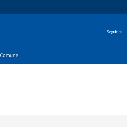
o
Seguici su
il Comune