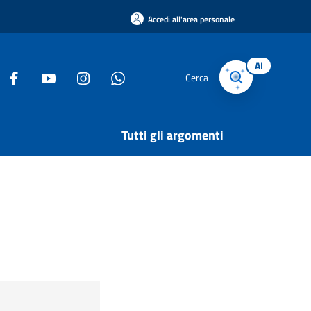
Accedi all'area personale
AI
Cerca
Tutti gli argomenti