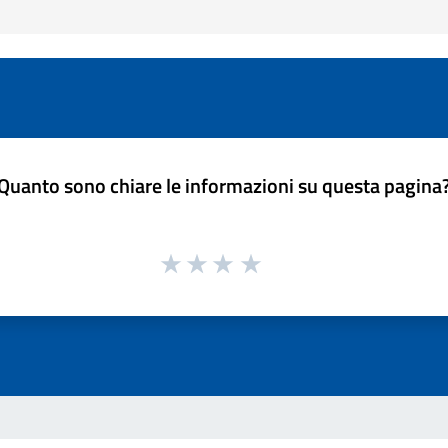
Quanto sono chiare le informazioni su questa pagina