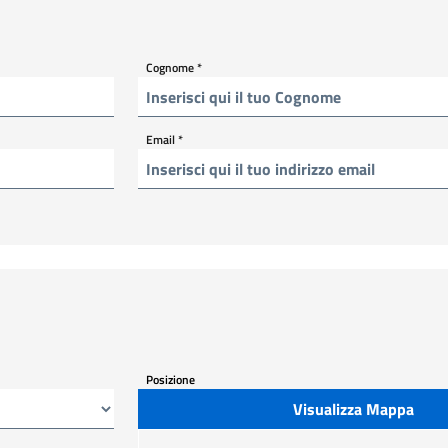
Cognome
*
Email
*
Posizione
Visualizza Mappa