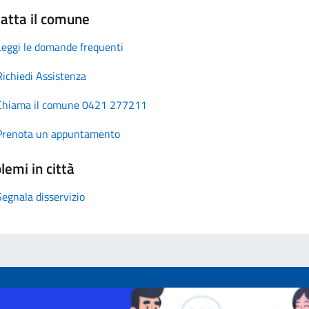
atta il comune
Leggi le domande frequenti
Richiedi Assistenza
Chiama il comune 0421 277211
Prenota un appuntamento
lemi in città
Segnala disservizio