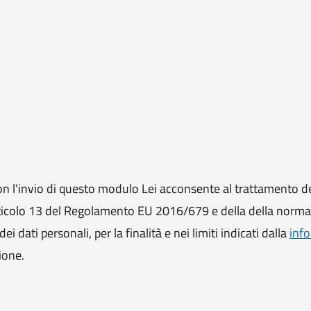
 l'invio di questo modulo Lei acconsente al trattamento de
ll'articolo 13 del Regolamento EU 2016/679 e della della norm
i dati personali, per la finalità e nei limiti indicati dalla
info
ione.