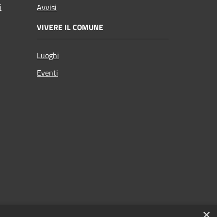
i
Avvisi
VIVERE IL COMUNE
Luoghi
Eventi
×