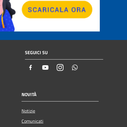
SEGUICI SU
Facebook
Youtube
Instagram
Whatsapp
NOVITÀ
Notizie
Comunicati