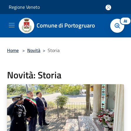
Salta al contenuto principale
Regione Veneto
AI
Comune di Portogruaro
Home
>
Novità
>
Storia
Novità: Storia