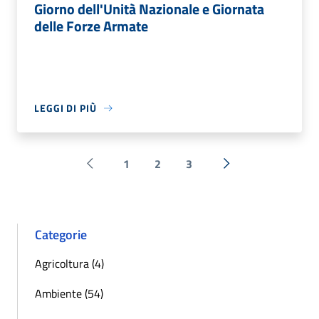
Giorno dell'Unità Nazionale e Giornata
delle Forze Armate
LEGGI DI PIÙ
1
2
3
Pagina precedente
Successiva »
Categorie
Agricoltura (4)
Ambiente (54)