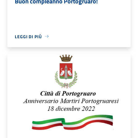
Buon compleanno Portogruaro!
LEGGI DI PIÙ