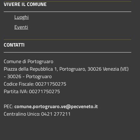
VIVERE IL COMUNE
Luoghi
Eventi
CONTATTI
Comune di Portogruaro
Piazza della Repubblica 1, Portogruaro, 30026 Venezia (VE)
- 30026 - Portogruaro
Codice Fiscale: 00271750275
Partita IVA: 00271750275
PEC:
comune.portogruaro.ve@pecveneto.it
Centralino Unico: 0421 277211