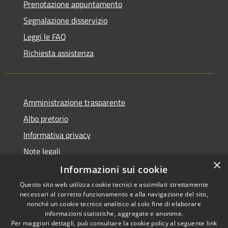
Prenotazione appuntamento
Segnalazione disservizio
Leggi le FAQ
Richiesta assistenza
Amministrazione trasparente
Albo pretorio
Informativa privacy
Note legali
×
Dichiarazione di accessibilità
Informazioni sui cookie
Questo sito web utilizza cookie tecnici e assimilati strettamente
necessari al corretto funzionamento e alla navigazione del sito,
nonché un cookie tecnico analitico al solo fine di elaborare
informazioni statistiche, aggregate e anonime.
RSS
Copyright © 2026 • Comune di
Per maggiori dettagli, può consultare la cookie policy al seguente
link