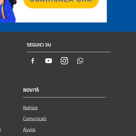
SEGUICI SU
Facebook
Youtube
Instagram
Whatsapp
NOVITÀ
Notizie
Comunicati
i
Avvisi