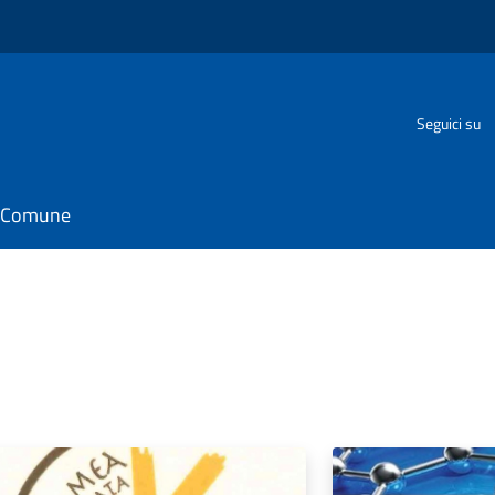
o
Seguici su
il Comune