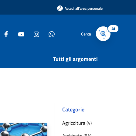
Accedi all'area personale
AI
Cerca
Tutti gli argomenti
Categorie
Agricoltura (4)
Ambiente (54)