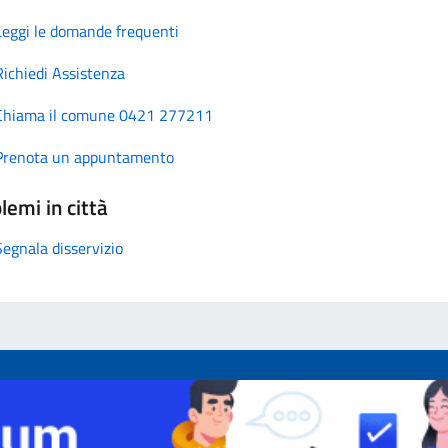
Leggi le domande frequenti
Richiedi Assistenza
Chiama il comune 0421 277211
Prenota un appuntamento
lemi in città
Segnala disservizio