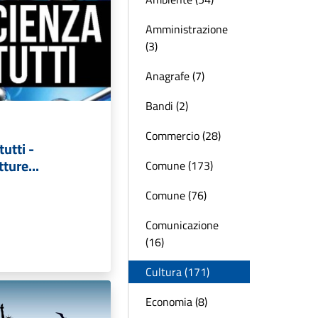
Amministrazione
(3)
Anagrafe (7)
Bandi (2)
Commercio (28)
tutti -
ture...
Comune (173)
Comune (76)
Comunicazione
(16)
Cultura (171)
Economia (8)