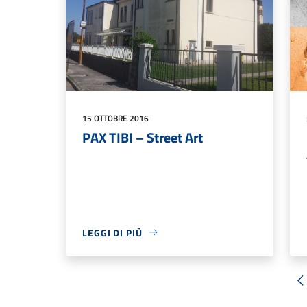
15 OTTOBRE 2016
PAX TIBI – Street Art
LEGGI DI PIÙ
«