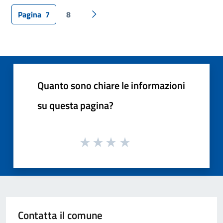
Pagina
7
8
Pagina successiva
Quanto sono chiare le informazioni
su questa pagina?
Contatta il comune