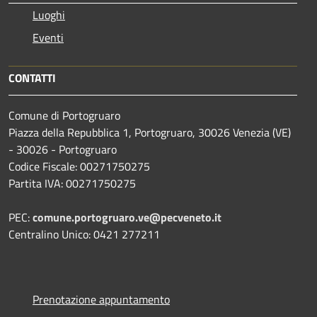
Luoghi
Eventi
CONTATTI
Comune di Portogruaro
Piazza della Repubblica 1, Portogruaro, 30026 Venezia (VE)
- 30026 - Portogruaro
Codice Fiscale: 00271750275
Partita IVA: 00271750275
PEC:
comune.portogruaro.ve@pecveneto.it
Centralino Unico: 0421 277211
Prenotazione appuntamento