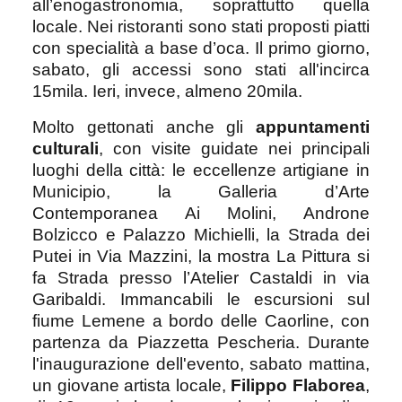
all’enogastronomia, soprattutto quella
locale. Nei ristoranti sono stati proposti piatti
con specialità a base d’oca. Il primo giorno,
sabato, gli accessi sono stati all'incirca
15mila. Ieri, invece, almeno 20mila.
Molto gettonati anche gli
appuntamenti
culturali
, con visite guidate nei principali
luoghi della città: le eccellenze artigiane in
Municipio, la Galleria d’Arte
Contemporanea Ai Molini, Androne
Bolzicco e Palazzo Michielli, la Strada dei
Putei in Via Mazzini, la mostra La Pittura si
fa Strada presso l’Atelier Castaldi in via
Garibaldi. Immancabili le escursioni sul
fiume Lemene a bordo delle Caorline, con
partenza da Piazzetta Pescheria. Durante
l'inaugurazione dell'evento, sabato mattina,
un giovane artista locale,
Filippo Flaborea
,