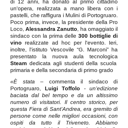
di 12 anni, ha donato al primo cittadino
un'opera, realizzata a mano libera con i
pastelli, che raffigura i Mulini di Portogruaro.
Poco prima, invece, la presidente della Pro
Loco,
Alessandra Zanutto
, ha omaggiato il
sindaco con la prima delle
300 bottiglie di
vino
realizzate ad hoc per l'evento. Ieri,
inoltre, l'istituto Vescovile “G. Marconi” ha
presentato la nuova aula tecnologica
Steam
dedicata agli studenti della scuola
primaria e della secondaria di primo grado
«È stata
– commenta il sindaco di
Portogruaro,
Luigi Toffolo
-
un’edizione
baciata
dal bel tempo e da un altissimo
numero di visitatori. Il centro storico, per
questa Fiera di Sant’Andrea, era gremito di
persone come nelle migliori occasioni, con
ospiti da tutto il Triveneto. Abbiamo