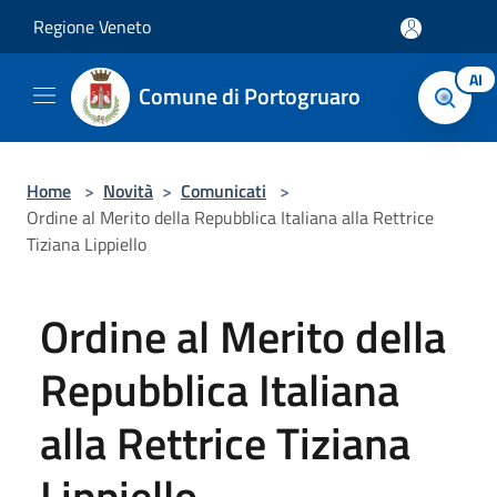
Salta al contenuto principale
Regione Veneto
AI
Comune di Portogruaro
Home
>
Novità
>
Comunicati
>
Ordine al Merito della Repubblica Italiana alla Rettrice
Tiziana Lippiello
Ordine al Merito della
Repubblica Italiana
alla Rettrice Tiziana
Lippiello