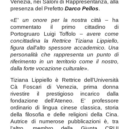
Venezia, nei Saloni di Rappresentanza, alla
presenza del Prefetto
Darco Pellos
.
«
E' un onore per la nostra città
– ha
commentato il primo cittadino di
Portogruaro Luigi Toffolo –
avere come
concittadina la Rettrice Tiziana Lippiello,
figura dall'alto spessore accademico. Una
personalità che rappresenta un punto di
riferimento in un territorio come il nostro,
dalla forte vocazione culturale
».
Tiziana Lippiello è Rettrice dell’Università
Cà Foscari di Venezia, prima donna
rivestire il prestigioso incarico dalla
fondazione dell’Ateneo. E' professore
ordinario di lingua cinese classica, storia
della filosofia e delle religioni della Cina.
Autrice di numerose pubblicazioni è, tra
l’altro, membro della Giunta CRUI