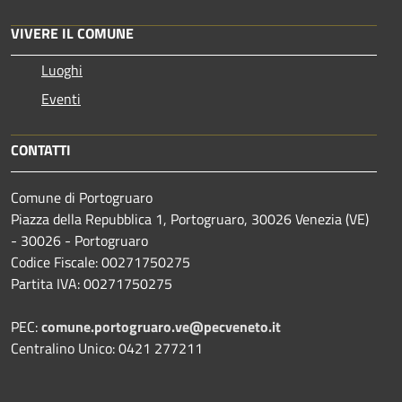
VIVERE IL COMUNE
Luoghi
Eventi
CONTATTI
Comune di Portogruaro
Piazza della Repubblica 1, Portogruaro, 30026 Venezia (VE)
- 30026 - Portogruaro
Codice Fiscale: 00271750275
Partita IVA: 00271750275
PEC:
comune.portogruaro.ve@pecveneto.it
Centralino Unico: 0421 277211