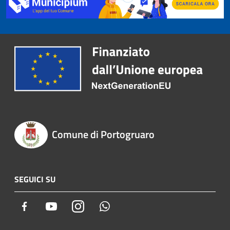
Comune di Portogruaro
SEGUICI SU
Facebook
Youtube
Instagram
Whatsapp