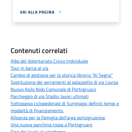
VAI ALLA PAGINA
Contenuti correlati
Albo del Volontariato Civico Individuale
Tour in barca al via
Cambio di gestione per la storica libreria “Al Segno”
Sostituzione dei serramenti al palazzetto di via Lovisa
Nuovo Asilo Nido Comunale di Portogruaro
Parcheggio di via Stadio: lavori ultimati
Sottopasso ciclopedonale di Summaga: definiti tempi e
modalità di finanziamento.
Alleanza per la Famiglia dell'area portogruarese
Una nuova panchina rossa a Portogruaro
Fine dei lavori al velodromo