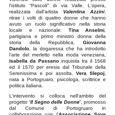
l'istituto “Pascoli” di via Valle. L'opera,
realizzata dall'artista
Valentina Azzini
,
ritrae i volti di quattro donne che hanno
avuto un ruolo significativo nella storia
locale e nazionale:
Tina Anselmi
,
partigiana e primo ministro donna della
storia della Repubblica,
Giovanna
Dandolo
, la dogaressa che ha introdotto
l’arte del merletto nella moda veneziana,
Isabella da Passano
inquisita tra il 1568
ed il 1570 per eresia dal Tribunale della
Serenissima e poi assolta,
Vera Slepoj
,
nata a Portogruaro, psicologa, scrittrice e
politica italiana.
L'intervento si colloca nell’ambito del
progetto “
Il Segno delle Donne
”, promosso
dal Comune di Portogruaro in
collaborazione con l’
Associazione Save