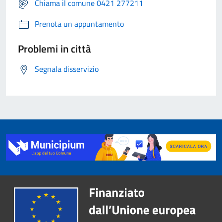
Chiama il comune 0421 277211
Prenota un appuntamento
Problemi in città
Segnala disservizio