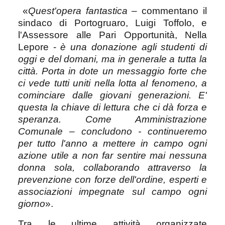
«
Quest'opera fantastica
– commentano il
sindaco di Portogruaro, Luigi Toffolo, e
l'Assessore alle Pari Opportunità, Nella
Lepore -
è una donazione agli studenti di
oggi e del domani, ma in generale a tutta la
città. Porta in dote un messaggio forte che
ci vede tutti uniti nella lotta al fenomeno, a
cominciare dalle giovani generazioni. E'
questa la chiave di lettura che ci dà forza e
speranza. Come Amministrazione
Comunale – concludono - continueremo
per tutto l'anno a mettere in campo ogni
azione utile a non far sentire mai nessuna
donna sola, collaborando attraverso la
prevenzione con forze dell'ordine, esperti e
associazioni impegnate sul campo ogni
giorno
».
Tra le ultime attività organizzate