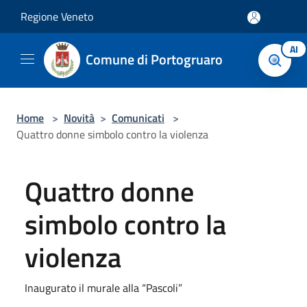
Salta al contenuto principale
Regione Veneto
AI
Comune di Portogruaro
Home
>
Novità
>
Comunicati
>
Quattro donne simbolo contro la violenza
Quattro donne
simbolo contro la
violenza
Inaugurato il murale alla “Pascoli”