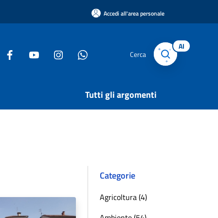
Accedi all'area personale
AI
Cerca
Tutti gli argomenti
Categorie
Agricoltura (4)
Ambiente (54)