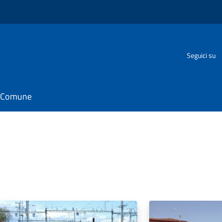
o
Seguici su
il Comune