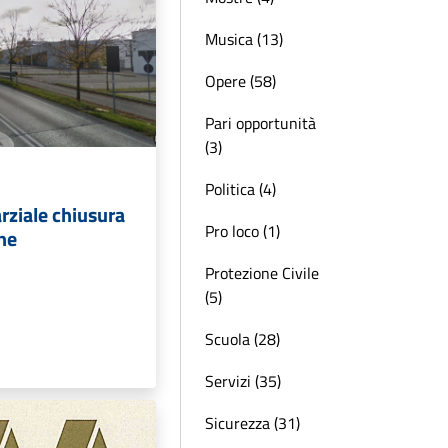
Musica (13)
Opere (58)
Pari opportunità
(3)
Politica (4)
arziale chiusura
Pro loco (1)
ne
Protezione Civile
(5)
Scuola (28)
Servizi (35)
Sicurezza (31)