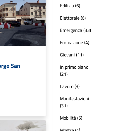
Edilizia (6)
Elettorale (6)
Emergenza (33)
Formazione (4)
Giovani (11)
orgo San
In primo piano
(21)
Lavoro (3)
Manifestazioni
(31)
Mobilità (5)
Mostre (4)