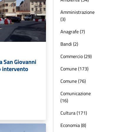
Amministrazione
(3)
Anagrafe (7)
Bandi (2)
Commercio (29)
ia San Giovanni
 intervento
Comune (173)
Comune (76)
Comunicazione
(16)
Cultura (171)
Economia (8)