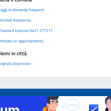
Leggi le domande frequenti
Richiedi Assistenza
Chiama il comune 0421 277211
Prenota un appuntamento
lemi in città
Segnala disservizio