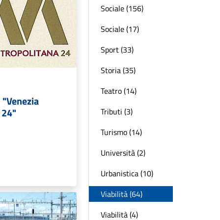
Sociale (156)
Sociale (17)
Sport (33)
Storia (35)
Teatro (14)
o "Venezia
 24"
Tributi (3)
Turismo (14)
Università (2)
Urbanistica (10)
Viabilità (64)
Viabilità (4)