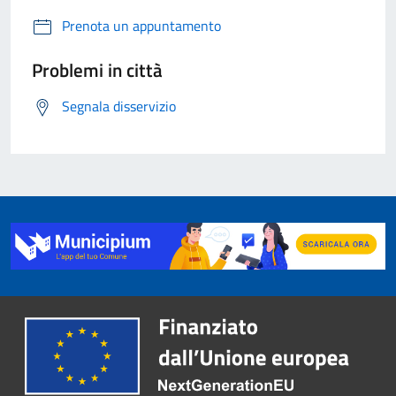
Prenota un appuntamento
Problemi in città
Segnala disservizio