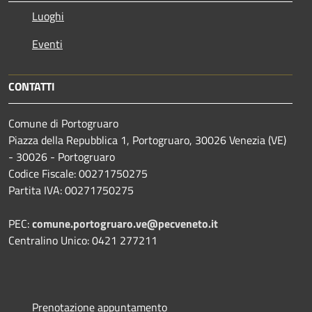
Luoghi
Eventi
CONTATTI
Comune di Portogruaro
Piazza della Repubblica 1, Portogruaro, 30026 Venezia (VE)
- 30026 - Portogruaro
Codice Fiscale: 00271750275
Partita IVA: 00271750275
PEC:
comune.portogruaro.ve@pecveneto.it
Centralino Unico: 0421 277211
Prenotazione appuntamento