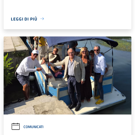
LEGGI DI PIÙ
COMUNICATI