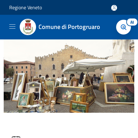
Salta al contenuto principale
Regione Veneto
AI
Comune di Portogruaro