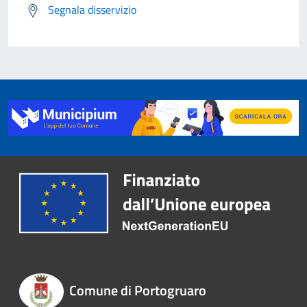
Segnala disservizio
Comune di Portogruaro