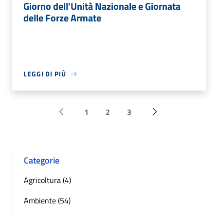
Giorno dell'Unità Nazionale e Giornata
delle Forze Armate
LEGGI DI PIÙ
1
2
3
Pagina precedente
Successiva »
Categorie
Agricoltura (4)
Ambiente (54)