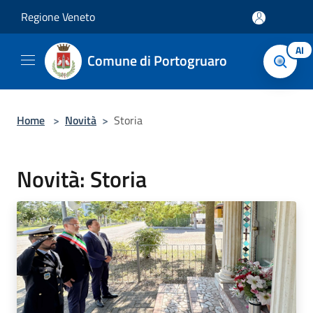
Salta al contenuto principale
Regione Veneto
AI
Comune di Portogruaro
Home
>
Novità
>
Storia
Novità: Storia