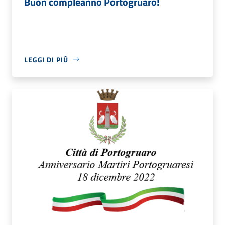
Buon compleanno Portogruaro!
LEGGI DI PIÙ