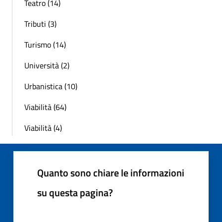
Teatro (14)
Tributi (3)
Turismo (14)
Università (2)
Urbanistica (10)
Viabilità (64)
Viabilità (4)
Quanto sono chiare le informazioni
su questa pagina?