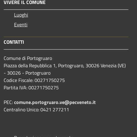
VIVERE IL COMUNE
Luoghi
Eventi
CONTATTI
Comune di Portogruaro
Piazza della Repubblica 1, Portogruaro, 30026 Venezia (VE)
- 30026 - Portogruaro
Codice Fiscale: 00271750275
Partita IVA: 00271750275
PEC:
comune.portogruaro.ve@pecveneto.it
Centralino Unico: 0421 277211