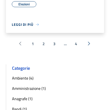
Elezioni
LEGGI DI PIÙ
1
2
3
...
4
Pagina precedente
Successiva 
Categorie
Ambiente (4)
Amministrazione (1)
Anagrafe (1)
Bandi (1)