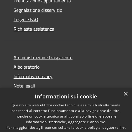
Prenotazione appuntamento
Segnalazione disservizio
Leggi le FAQ
Richiesta assistenza
Amministrazione trasparente
Albo pretorio
Informativa privacy
Note legali
×
Dichiarazione di accessibilità
Informazioni sui cookie
Questo sito web utilizza cookie tecnici e assimilati strettamente
necessari al corretto funzionamento e alla navigazione del sito,
nonché un cookie tecnico analitico al solo fine di elaborare
informazioni statistiche, aggregate e anonime.
RSS
Copyright © 2026 • Comune di
Per maggiori dettagli, può consultare la cookie policy al seguente
link
Accessibilità
Portogruaro • Powered by