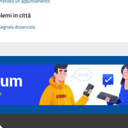
Prenota un appuntamento
lemi in città
Segnala disservizio