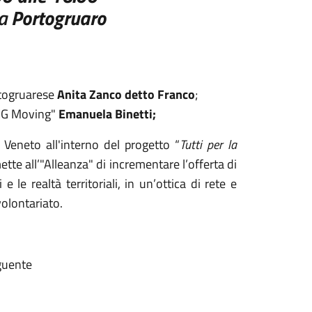
a
Portogruaro
ortogruarese
Anita Zanco detto Franco
;
 "CG Moving"
Emanuela Binetti;
 Veneto all'interno del progetto “
Tutti per la
te all’"Alleanza" di incrementare l’offerta di
e le realtà territoriali, in un’ottica di rete e
olontariato.
eguente