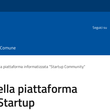
o
Seguici su
il Comune
la piattaforma informatizzata "Startup Community"
lla piattaforma
Startup