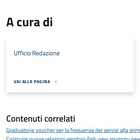
A cura di
Ufficio Redazione
VAI ALLA PAGINA
Contenuti correlati
Graduatorie voucher per la frequenza dei servizi alla prim
Costruire nuove relazioni genitori-figli: new mummy ne