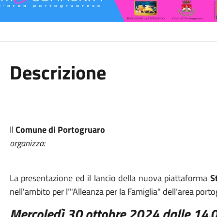
Descrizione
Il
Comune di Portogruaro
organizza:
La presentazione ed il lancio della nuova piattaforma
S
nell'ambito per l’"Alleanza per la Famiglia" dell’area port
Mercoledì
30 ottobre 2024 dalle 14.0