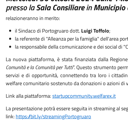
presso la
Sala Consiliare
in
Municipio
relazioneranno in merito:
il Sindaco di Portogruaro dott.
Luigi Toffolo
;
la referente di "Alleanza per la famiglia" dell'area p
la responsabile della comunicazione e dei social di
La nuova piattaforma, è stata finanziata dalla Regione
Comunità e la Comunità per Tutti
”. Questo strumento permet
servizi e di opportunità, connettendo tra loro i cittadini 
welfare comunitario sostenuto da donazioni o azioni di v
Link alla piattaforma:
startupcommunity.welfarex.it
La presentazione potrà essere seguita in streaming al s
link:
https://bit.ly/streamingPortogruaro