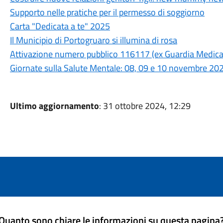
Supporto nelle pratiche per il permesso di soggiorno
Carta "Dedicata a te" 2025
Il Municipio di Portogruaro si illumina di rosa
Attivazione numero pubblico 116117 (ex Guardia Medica
Giornate sulla Salute Mentale: 08, 09 e 10 novembre 20
Ultimo aggiornamento
: 31 ottobre 2024, 12:29
Quanto sono chiare le informazioni su questa pagina