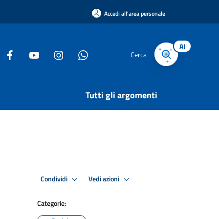
Accedi all'area personale
AI
Cerca
Tutti gli argomenti
Condividi
Vedi azioni
Categorie: