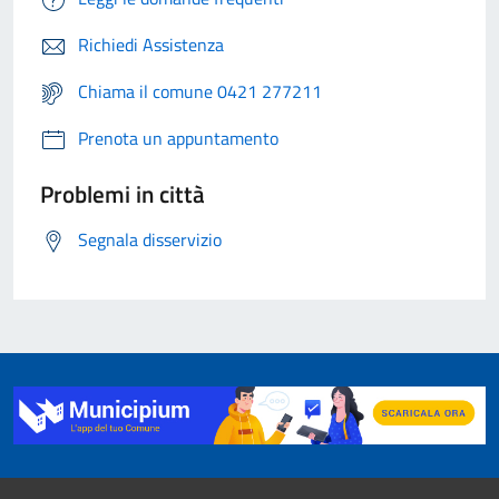
Richiedi Assistenza
Chiama il comune 0421 277211
Prenota un appuntamento
Problemi in città
Segnala disservizio