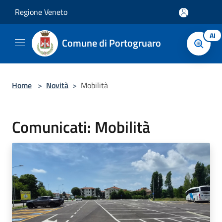
Salta al contenuto principale
Regione Veneto
AI
Comune di Portogruaro
Home
>
Novità
>
Mobilità
Comunicati: Mobilità