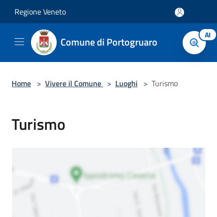
Salta al contenuto principale
Regione Veneto
AI
Comune di Portogruaro
Home
>
Vivere il Comune
>
Luoghi
>
Turismo
Turismo