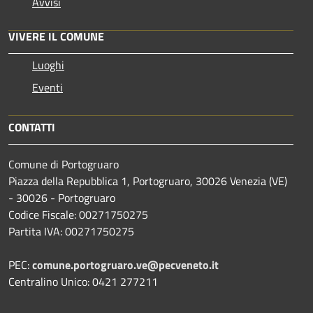
Avvisi
VIVERE IL COMUNE
Luoghi
Eventi
CONTATTI
Comune di Portogruaro
Piazza della Repubblica 1, Portogruaro, 30026 Venezia (VE)
- 30026 - Portogruaro
Codice Fiscale: 00271750275
Partita IVA: 00271750275
PEC:
comune.portogruaro.ve@pecveneto.it
Centralino Unico: 0421 277211