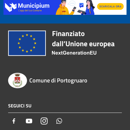
Comune di Portogruaro
SEGUICI SU
Facebook
Youtube
Instagram
Whatsapp