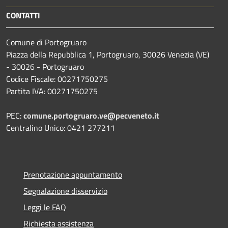
CONTATTI
Comune di Portogruaro
Piazza della Repubblica 1, Portogruaro, 30026 Venezia (VE)
- 30026 - Portogruaro
Codice Fiscale: 00271750275
Partita IVA: 00271750275
PEC:
comune.portogruaro.ve@pecveneto.it
Centralino Unico: 0421 277211
Prenotazione appuntamento
Segnalazione disservizio
Leggi le FAQ
Richiesta assistenza