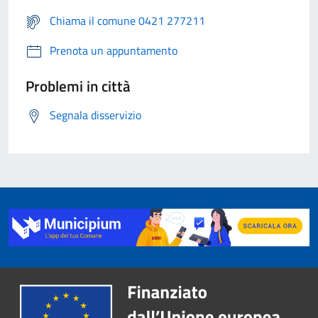
Chiama il comune 0421 277211
Prenota un appuntamento
Problemi in città
Segnala disservizio