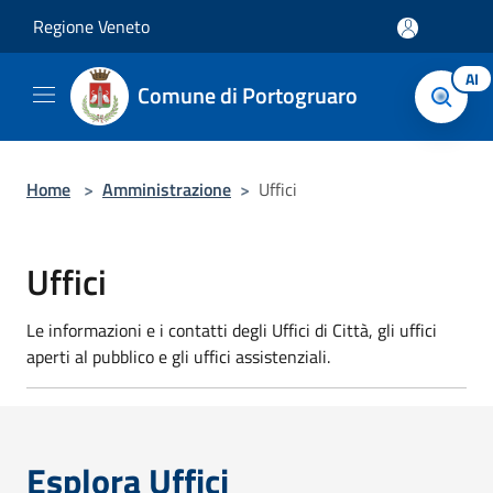
Salta al contenuto principale
Regione Veneto
AI
Comune di Portogruaro
Home
>
Amministrazione
>
Uffici
Uffici
Le informazioni e i contatti degli Uffici di Città, gli uffici
aperti al pubblico e gli uffici assistenziali.
Esplora Uffici