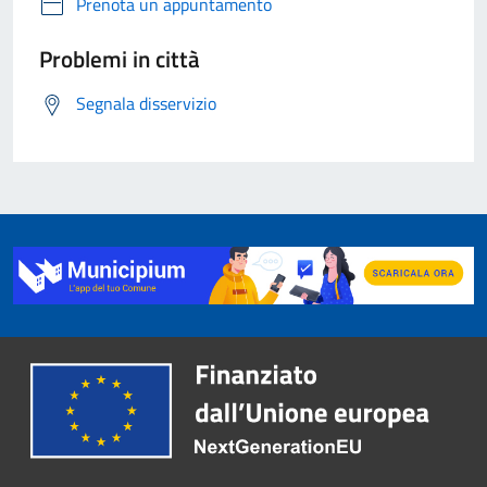
Prenota un appuntamento
Problemi in città
Segnala disservizio