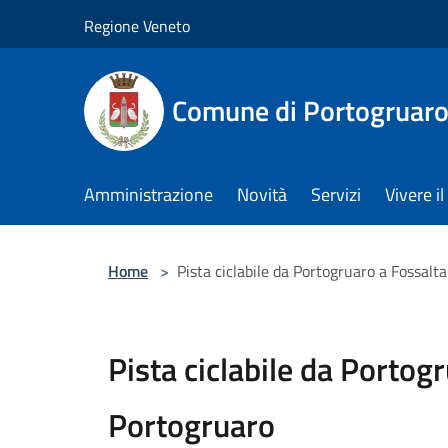
Salta al contenuto principale
Regione Veneto
Comune di Portogruar
Amministrazione
Novità
Servizi
Vivere 
Home
>
Pista ciclabile da Portogruaro a Fossalt
Pista ciclabile da Portogr
Portogruaro