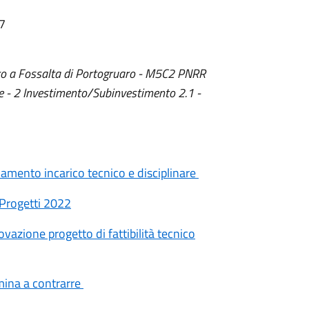
57
uaro a Fossalta di Portogruaro - M5C2 PNRR
e - 2 Investimento/Subinvestimento 2.1 -
amento incarico tecnico e disciplinare
 Progetti 2022
azione progetto di fattibilità tecnico
ina a contrarre