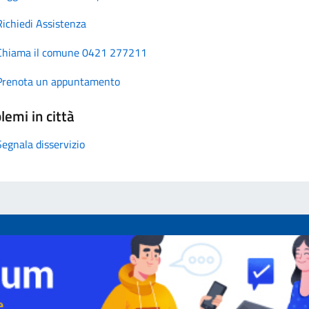
Richiedi Assistenza
Chiama il comune 0421 277211
Prenota un appuntamento
lemi in città
Segnala disservizio