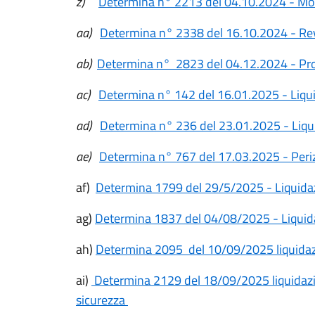
z)
Determina n° 2213 del 04.10.2024 - Mod
aa)
Determina n° 2338 del 16.10.2024 - Rev
ab)
Determina n° 2823 del 04.12.2024 - Pr
ac)
Determina n° 142 del 16.01.2025 - Liqui
ad)
Determina n° 236 del 23.01.2025 - Liqu
ae)
Determina n° 767 del 17.03.2025 - Periz
af)
Determina 1799 del 29/5/2025 - Liquid
ag)
Determina 1837 del 04/08/2025 - Liquid
ah)
Determina 2095 del 10/09/2025 liquidaz
ai)
Determina 2129 del 18/09/2025 liquidaz
sicurezza