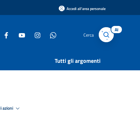
Accedi all'area personale
AI
Cerca
Tutti gli argomenti
i azioni