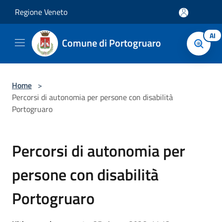
Salta al contenuto principale
Regione Veneto
AI
Comune di Portogruaro
Home
>
Percorsi di autonomia per persone con disabilità
Portogruaro
Percorsi di autonomia per
persone con disabilità
Portogruaro