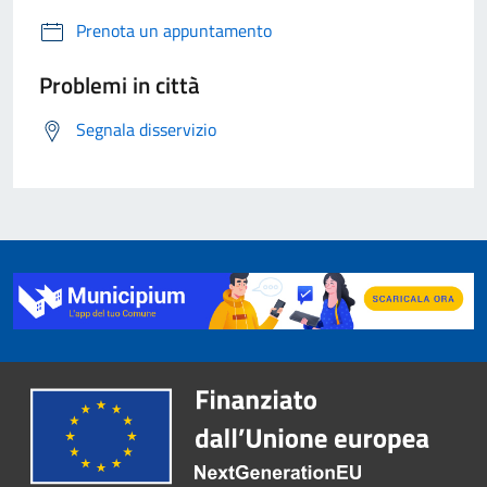
Prenota un appuntamento
Problemi in città
Segnala disservizio