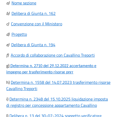
a)
Nome sezione
b)
Delibera di Giunta n. 162
c)
Convenzione con il Ministero
d)
Progetto
e)
Delibera di Giunta n. 194
f)
Accordo di collaborazione con Cavallino Treporti
g)
Determina n. 2710 del 29.12.2022 accertamento e
impegno per trasferimento risorse pnrr
h)
Determina n. 1558 del 14.07.2023 trasferimento risorse
Cavallino Treporti
i)
Determina n. 2348 del 15.10.2025 liquidazione imposta
di registro per concessione appartamento Cavallino
l)
Delibera n. 13 del 30-07-2024 soggetto verificatore