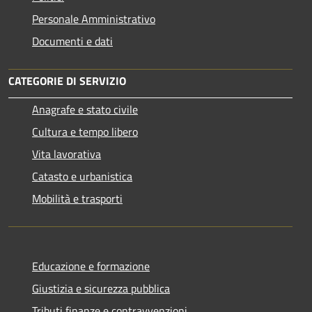
Personale Amministrativo
Documenti e dati
CATEGORIE DI SERVIZIO
Anagrafe e stato civile
Cultura e tempo libero
Vita lavorativa
Catasto e urbanistica
Mobilità e trasporti
Educazione e formazione
Giustizia e sicurezza pubblica
Tributi,finanze e contravvenzioni