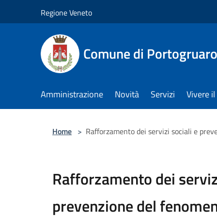
Salta al contenuto principale
Regione Veneto
Comune di Portogruar
Amministrazione
Novità
Servizi
Vivere 
Home
>
Rafforzamento dei servizi sociali e prev
Rafforzamento dei servizi
prevenzione del fenomeno