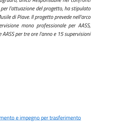
 per l’attuazione del progetto, ha stipulato
ile di Piave. Il progetto prevede nell’arco
pervisione mono professionale per AASS,
le AASS per tre ore l’anno e 15 supervisioni
amento e impegno per trasferimento