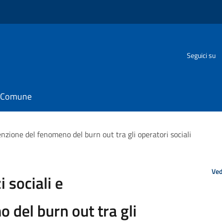
o
Seguici su
il Comune
enzione del fenomeno del burn out tra gli operatori sociali
Ved
 sociali e
 del burn out tra gli