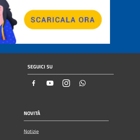
SEGUICI SU
Facebook
Youtube
Instagram
Whatsapp
NOVITÀ
Notizie