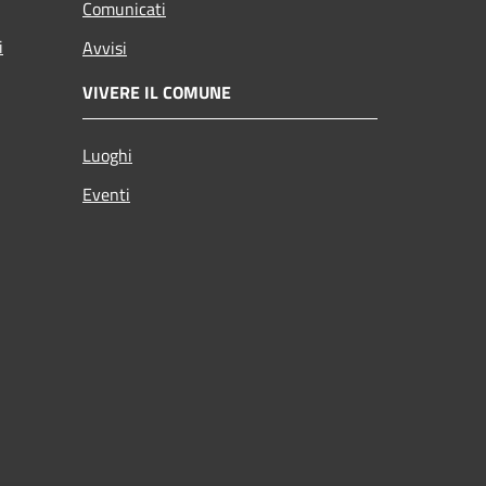
Comunicati
i
Avvisi
VIVERE IL COMUNE
Luoghi
Eventi