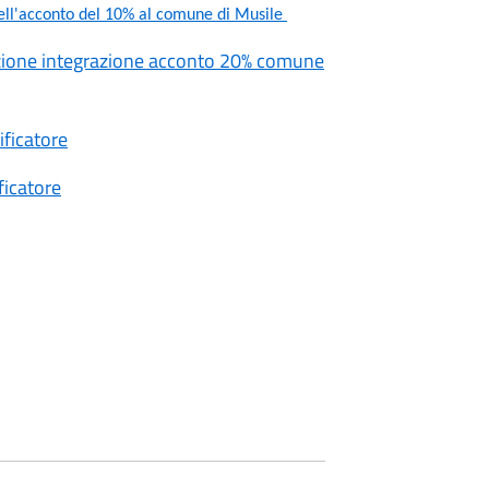
ell'acconto del 10% al comune di Musile
zione integrazione acconto 20% comune
ficatore
ficatore