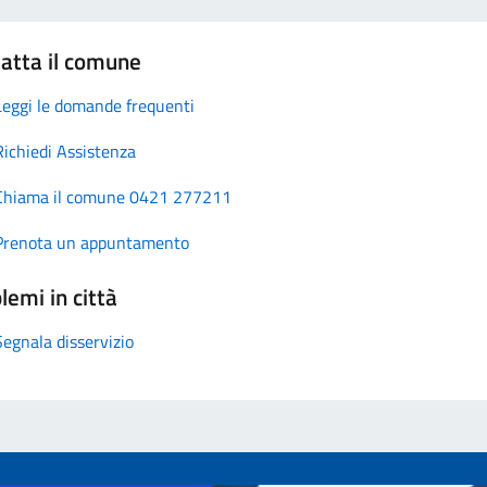
atta il comune
Leggi le domande frequenti
Richiedi Assistenza
Chiama il comune 0421 277211
Prenota un appuntamento
lemi in città
Segnala disservizio