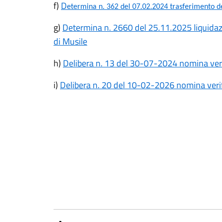
f)
D
etermina n. 362 del 07.02.2024 trasferimento d
g)
Determina n. 2660 del 25.11.2025 liquida
di Musile
h)
Delibera n. 13 del 30-07-2024 nomina veri
i)
Delibera n. 20 del 10-02-2026 nomina veri