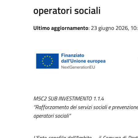
operatori sociali
Ultimo aggiornamento
: 23 giugno 2026, 10
M5C2 SUB INVESTIMENTO 1.1.4
“Rafforzamento dei servizi sociali e prevenzione
operatori sociali”
L’Ente capofila dell’Ambito – il Comune di Por