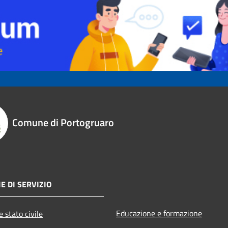
Comune di Portogruaro
E DI SERVIZIO
Educazione e formazione
 stato civile