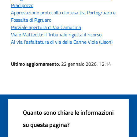
Pradipozzo
Approvazione protocollo d'intesa tra Portogruaro e
Fossalta di P.gruaro
Parziale apertura di Via Camucina
Viale Matteotti: il Tribunale rigetta il ricorso
Al via l’asfaltatura di via delle Canne Viole (Lison)
Ultimo aggiornamento
: 22 gennaio 2026, 12:14
Quanto sono chiare le informazioni
su questa pagina?