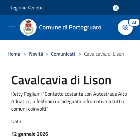
Salta al contenuto principale
Regione Veneto
AI
Comune di Portogruaro
Home
>
Novità
>
Comunicati
>
Cavalcavia di Lison
Cavalcavia di Lison
Ketty Fogliani: “Contatto costante con Autostrade Alto
Adriatico, a febbraio un’adeguata informativa a tutti i
comuni coinvolti”
Data :
12 gennaio 2026