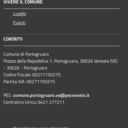
VIVERE IL COMUNE
Luoghi
Eventi
CONTATTI
Comune di Portogruaro
Piazza della Repubblica 1, Portogruaro, 30026 Venezia (VE)
- 30026 - Portogruaro
Codice Fiscale: 00271750275
Partita IVA: 00271750275
PEC:
comune.portogruaro.ve@pecveneto.it
Centralino Unico: 0421 277211