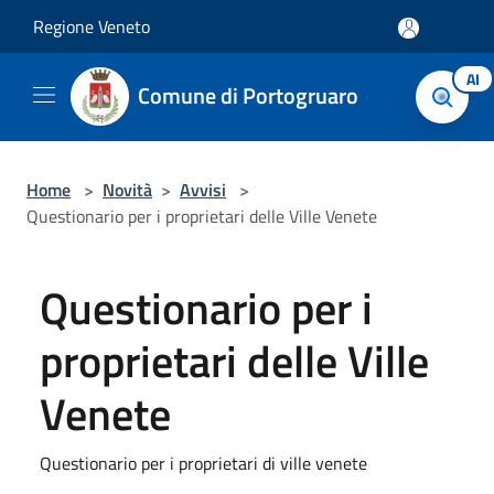
Salta al contenuto principale
Regione Veneto
AI
Comune di Portogruaro
Home
>
Novità
>
Avvisi
>
Questionario per i proprietari delle Ville Venete
Questionario per i
proprietari delle Ville
Venete
Questionario per i proprietari di ville venete