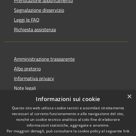
Prenotazione appuntamento
Segnalazione disservizio
Leggi le FAQ
Richiesta assistenza
Amministrazione trasparente
Albo pretorio
Informativa privacy
Note legali
×
Dichiarazione di accessibilità
Informazioni sui cookie
Questo sito web utilizza cookie tecnici e assimilati strettamente
necessari al corretto funzionamento e alla navigazione del sito,
nonché un cookie tecnico analitico al solo fine di elaborare
informazioni statistiche, aggregate e anonime.
RSS
Copyright © 2026 • Comune di
Per maggiori dettagli, può consultare la cookie policy al seguente
link
Accessibilità
Portogruaro • Powered by