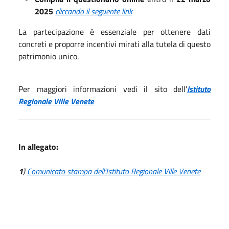
2025
cliccando il seguente link
La partecipazione è essenziale per ottenere dati
concreti e proporre incentivi mirati alla tutela di questo
patrimonio unico.
Per maggiori informazioni vedi il sito dell'
Istituto
Regionale Ville Venete
In allegato:
1
)
Comunicato stampa dell’Istituto Regionale Ville Venete