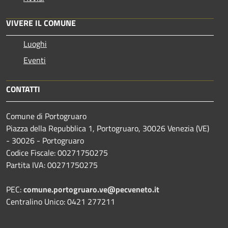
VIVERE IL COMUNE
Luoghi
Eventi
CONTATTI
Comune di Portogruaro
Piazza della Repubblica 1, Portogruaro, 30026 Venezia (VE)
- 30026 - Portogruaro
Codice Fiscale: 00271750275
Partita IVA: 00271750275
PEC:
comune.portogruaro.ve@pecveneto.it
Centralino Unico: 0421 277211