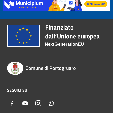
Comune di Portogruaro
SEGUICI SU
Facebook
Youtube
Instagram
Whatsapp