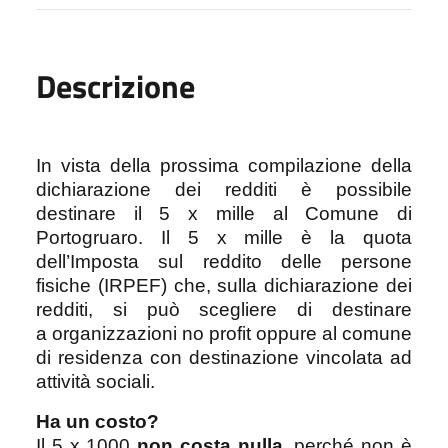
Descrizione
In vista della prossima compilazione della
dichiarazione dei redditi è possibile
destinare il 5 x mille al Comune di
Portogruaro.
Il
5 x mille
è la quota
dell’Imposta sul reddito delle persone
fisiche (IRPEF) che, sulla dichiarazione dei
redditi, si può scegliere di destinare
a
organizzazioni no profit
oppure
al comune
di residenza con destinazione vincolata ad
attività sociali.
Ha un costo?
Il 5 x 1000
non costa nulla,
perché non è