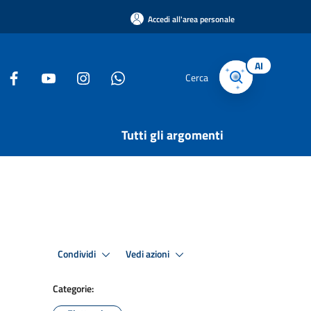
Accedi all'area personale
AI
Cerca
Tutti gli argomenti
Condividi
Vedi azioni
Categorie: