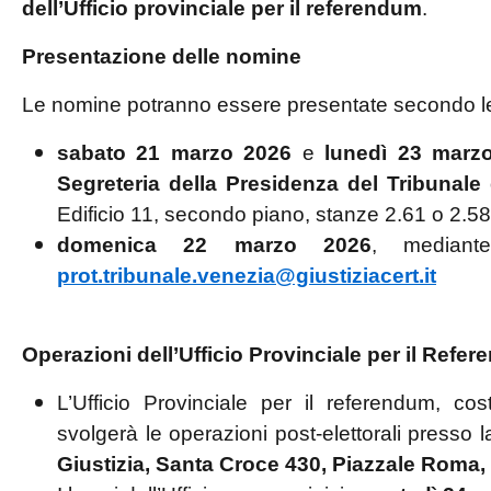
dell’Ufficio provinciale per il referendum
.
Presentazione delle nomine
Le nomine potranno essere presentate secondo le
sabato 21 marzo 2026
e
lunedì 23 marz
Segreteria della Presidenza del Tribunale
Edificio 11, secondo piano, stanze 2.61 o 2.58
domenica 22 marzo 2026
, mediant
prot.tribunale.venezia@giustiziacert.it
Operazioni dell’Ufficio Provinciale per il Refe
L’Ufficio Provinciale per il referendum, cos
svolgerà le operazioni post-elettorali presso 
Giustizia, Santa Croce 430, Piazzale Roma, n