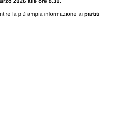
rzo 2026 alle ore 8.30.
tire la più ampia informazione ai
partiti