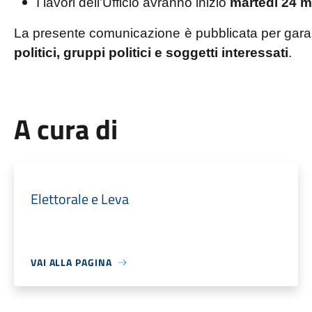
I lavori dell’Ufficio avranno inizio
martedì 24 ma
La presente comunicazione è pubblicata per garan
politici, gruppi politici e soggetti interessati
.
A cura di
Elettorale e Leva
VAI ALLA PAGINA