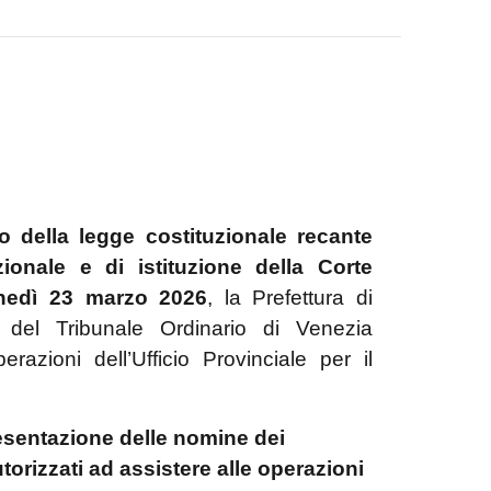
 della legge costituzionale recante
ionale e di istituzione della Corte
nedì 23 marzo 2026
, la Prefettura di
del Tribunale Ordinario di Venezia
razioni dell’Ufficio Provinciale per il
esentazione delle nomine dei
utorizzati ad assistere alle operazioni