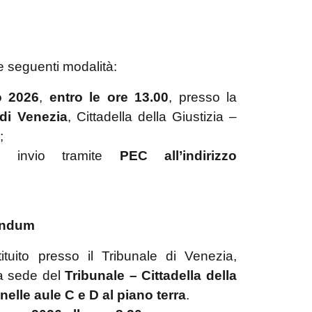
 seguenti modalità:
o 2026
,
entro le ore 13.00
, presso la
 di Venezia
, Cittadella della Giustizia –
;
e invio tramite
PEC all’indirizzo
rendum
tituito presso il Tribunale di Venezia,
la sede del
Tribunale – Cittadella della
elle aule C e D al piano terra
.