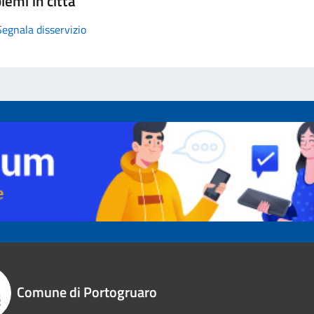
lemi in città
Segnala disservizio
Comune di Portogruaro