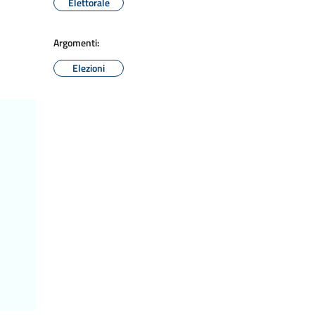
Elettorale
Argomenti:
Elezioni