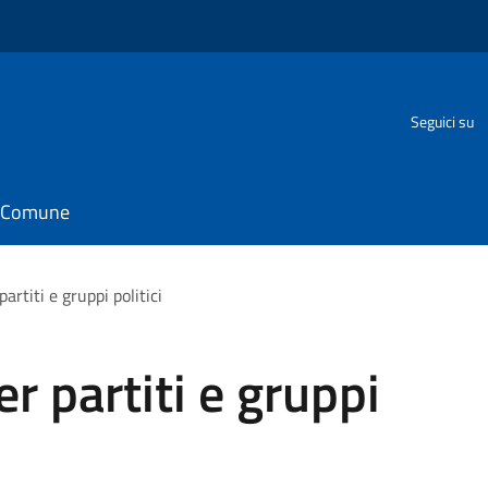
o
Seguici su
il Comune
rtiti e gruppi politici
r partiti e gruppi