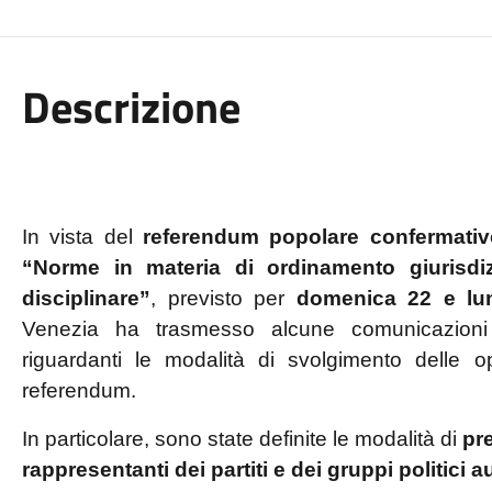
Descrizione
In vista del
referendum popolare confermativo
“Norme in materia di ordinamento giurisdiz
disciplinare”
, previsto per
domenica 22 e lu
Venezia ha trasmesso alcune comunicazioni 
riguardanti le modalità di svolgimento delle ope
referendum.
In particolare, sono state definite le modalità di
pr
rappresentanti dei partiti e dei gruppi politici a