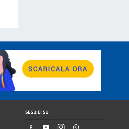
SEGUICI SU
Facebook
Youtube
Instagram
Whatsapp