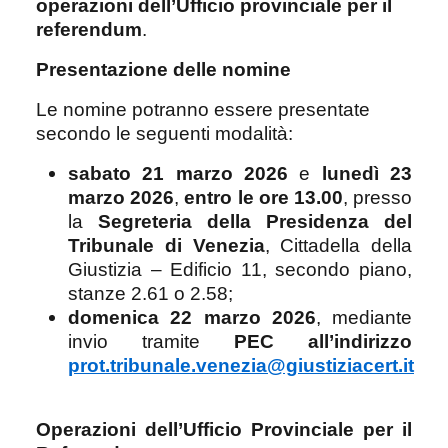
operazioni dell’Ufficio provinciale per il
referendum
.
Presentazione delle nomine
Le nomine potranno essere presentate
secondo le seguenti modalità:
sabato 21 marzo 2026
e
lunedì 23
marzo 2026
,
entro le ore 13.00
, presso
la
Segreteria della Presidenza del
Tribunale di Venezia
, Cittadella della
Giustizia – Edificio 11, secondo piano,
stanze 2.61 o 2.58;
domenica 22 marzo 2026
, mediante
invio tramite
PEC all’indirizzo
prot.tribunale.venezia@giustiziacert.it
Operazioni dell’Ufficio Provinciale per il