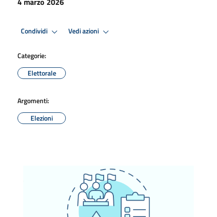
4 marzo 2026
Condividi
Vedi azioni
Categorie:
Elettorale
Argomenti:
Elezioni