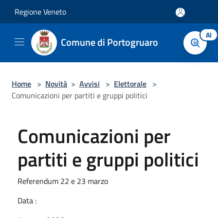
Salta al contenuto principale
Regione Veneto
AI
Comune di Portogruaro
Home
>
Novità
>
Avvisi
>
Elettorale
>
Comunicazioni per partiti e gruppi politici
Comunicazioni per
partiti e gruppi politici
Referendum 22 e 23 marzo
Data :