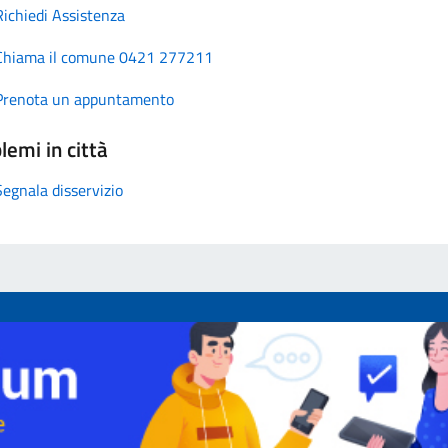
Richiedi Assistenza
Chiama il comune 0421 277211
Prenota un appuntamento
lemi in città
Segnala disservizio