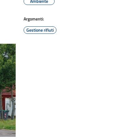
Ambiente
Argomenti:
Gestione rifiuti