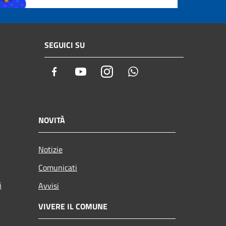
SEGUICI SU
Facebook
Youtube
Instagram
Whatsapp
NOVITÀ
Notizie
Comunicati
i
Avvisi
VIVERE IL COMUNE