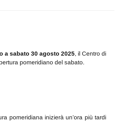
ino a sabato 30 agosto 2025
, il Centro di
 apertura pomeridiano del sabato.
ura pomeridiana inizierà un’ora più tardi