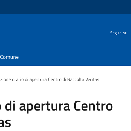
o
Seguici su
il Comune
zione orario di apertura Centro di Raccolta Veritas
o di apertura Centro
as