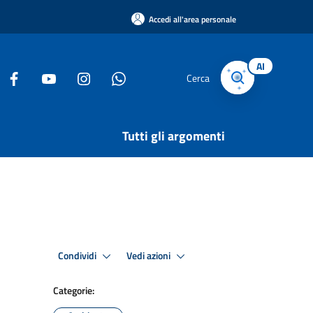
Accedi all'area personale
AI
Cerca
Tutti gli argomenti
Condividi
Vedi azioni
Categorie: