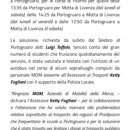
a Portogruaro; per le corse di ritorno per quelle delle
13:35 da Portogruaro per Motta di Livenza
(dal lunedì al
sabato)
; delle 14:25 da Portogruaro a Motta di Livenza
(dal lunedì al venerdì)
e dalle 12:50 da Portogruaro a
Motta di Livenza
(il sabato)
.
La soluzione, richiesta da subito dal
Sindaco di
Portogruaro
dott.
Luigi Toffolo
, tenuto conto del gran
numero di studenti che fruiscono quotidianamente del
servizio, è stata valutata e testata con l’utilizzo di un
autobus nel corso di alcuni sopralluoghi compiuti da
personale MOM assieme all’
Assessore ai Trasporti
Ketty
Fogliani
con il supporto della Polizia Locale.
“Ringrazio
MOM
, Azienda di Mobilità della Marca,
-
dichiara l’
Assessore
Ketty Fogliani
–
per la collaborazione
e l’attenzione che ha voluto riservare alla problematica
relativa soprattutto al trasporto dei ragazzi di Pradipozzo
che frequentano le scuole a Portogruaro e per la soluzione
che è stata trovata per limitare i disagi al trasporto pubblico