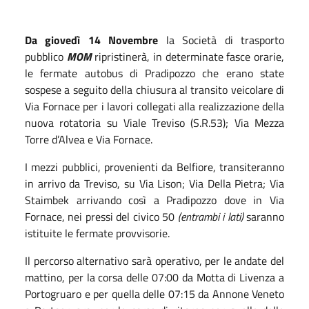
Da giovedì 14 Novembre
la Società di trasporto
pubblico
MOM
ripristinerà, in determinate fasce orarie,
le fermate autobus di Pradipozzo che erano state
sospese a seguito della chiusura al transito veicolare di
Via Fornace per i lavori collegati alla realizzazione della
nuova rotatoria su Viale Treviso (S.R.53); Via Mezza
Torre d’Alvea e Via Fornace.
I mezzi pubblici, provenienti da Belfiore, transiteranno
in arrivo da Treviso, su Via Lison; Via Della Pietra; Via
Staimbek arrivando così a Pradipozzo dove in Via
Fornace, nei pressi del civico 50
(entrambi i lati)
saranno
istituite le fermate provvisorie.
Il percorso alternativo sarà operativo, per le andate del
mattino, per la corsa delle 07:00 da Motta di Livenza a
Portogruaro e per quella delle 07:15 da Annone Veneto