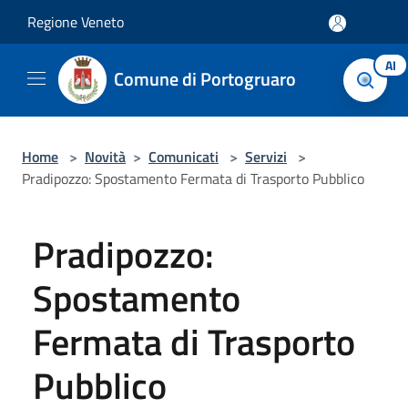
Salta al contenuto principale
Regione Veneto
AI
Comune di Portogruaro
Home
>
Novità
>
Comunicati
>
Servizi
>
Pradipozzo: Spostamento Fermata di Trasporto Pubblico
Pradipozzo:
Spostamento
Fermata di Trasporto
Pubblico