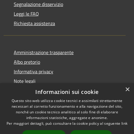
Segnalazione disservizio
Leggi le FAQ
Richiesta assistenza
Amministrazione trasparente
Albo pretorio
Informativa privacy
Note legali
×
Dichiarazione di accessibilità
Informazioni sui cookie
Questo sito web utilizza cookie tecnici e assimilati strettamente
necessari al corretto funzionamento e alla navigazione del sito,
nonché un cookie tecnico analitico al solo fine di elaborare
informazioni statistiche, aggregate e anonime.
RSS
Copyright © 2026 • Comune di
Per maggiori dettagli, può consultare la cookie policy al seguente
link
Accessibilità
Portogruaro • Powered by