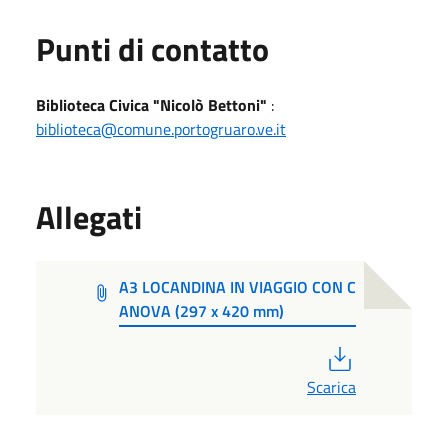
Punti di contatto
Biblioteca Civica "Nicolò Bettoni"
:
biblioteca@comune.portogruaro.ve.it
Allegati
A3 LOCANDINA IN VIAGGIO CON C
ANOVA (297 x 420 mm)
PDF
Scarica