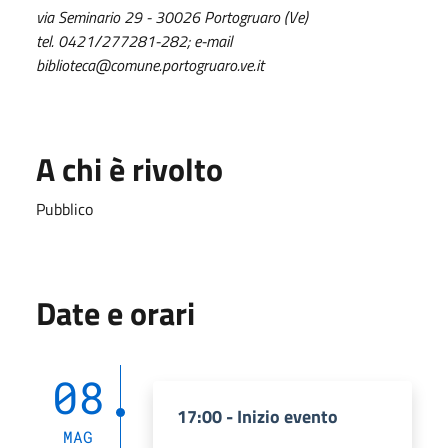
via Seminario 29 - 30026 Portogruaro (Ve)
tel. 0421/277281-282; e-mail
biblioteca@comune.portogruaro.ve.it
A chi è rivolto
Pubblico
Date e orari
08
17:00 - Inizio evento
MAG