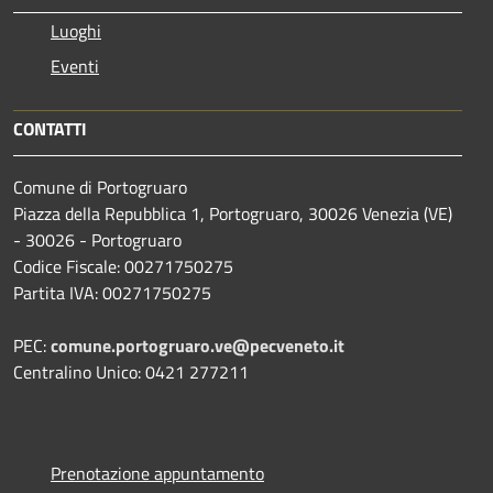
Luoghi
Eventi
CONTATTI
Comune di Portogruaro
Piazza della Repubblica 1, Portogruaro, 30026 Venezia (VE)
- 30026 - Portogruaro
Codice Fiscale: 00271750275
Partita IVA: 00271750275
PEC:
comune.portogruaro.ve@pecveneto.it
Centralino Unico: 0421 277211
Prenotazione appuntamento