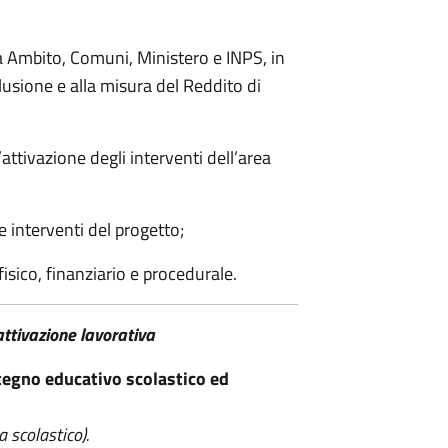
a Ambito, Comuni, Ministero e INPS, in
clusione e alla misura del Reddito di
l’attivazione degli interventi dell’area
 interventi del progetto;
isico, finanziario e procedurale.
 attivazione lavorativa
stegno educativo scolastico ed
a scolastico).