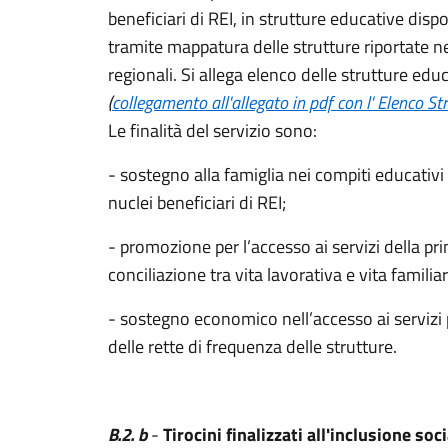
beneficiari di REI, in strutture educative dispo
tramite mappatura delle strutture riportate ne
regionali. Si allega elenco delle strutture educ
(
collegamento all'allegato in pdf con l' Elenco S
Le finalità del servizio sono:
- sostegno alla famiglia nei compiti educativi
nuclei beneficiari di REI;
- promozione per l’accesso ai servizi della p
conciliazione tra vita lavorativa e vita familiar
- sostegno economico nell’accesso ai servizi p
delle rette di frequenza delle strutture.
B.2. b
-
Tirocini finalizzati all'inclusione soc