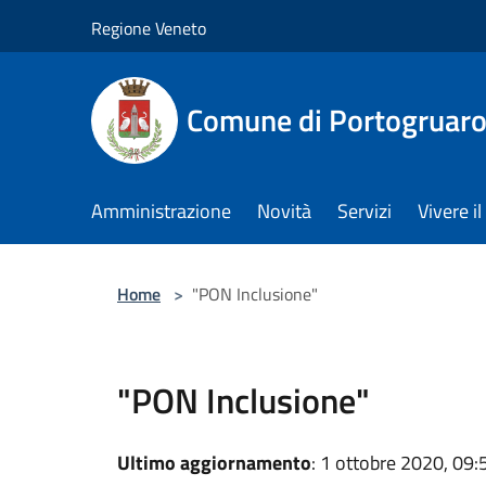
Salta al contenuto principale
Regione Veneto
Comune di Portogruar
Amministrazione
Novità
Servizi
Vivere 
Home
>
"PON Inclusione"
"PON Inclusione"
Ultimo aggiornamento
: 1 ottobre 2020, 09: