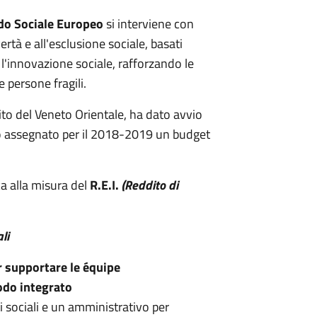
do Sociale Europeo
si interviene con
ertà e all'esclusione sociale, basati
r l'innovazione sociale, rafforzando le
 e persone fragili.
bito del Veneto Orientale, ha dato avvio
tato assegnato per il 2018-2019 un budget
ca alla misura del
R.E.I.
(Reddito di
li
r supportare le équipe
modo integrato
 sociali e un amministrativo per