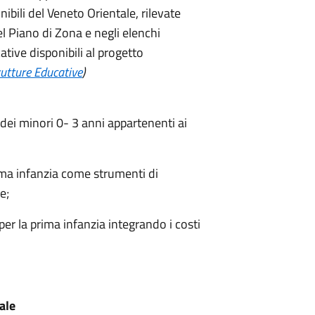
nibili del Veneto Orientale, rilevate
l Piano di Zona e negli elenchi
ative disponibili al progetto
trutture Educative
)
 dei minori 0- 3 anni appartenenti ai
rima infanzia come strumenti di
e;
er la prima infanzia integrando i costi
iale