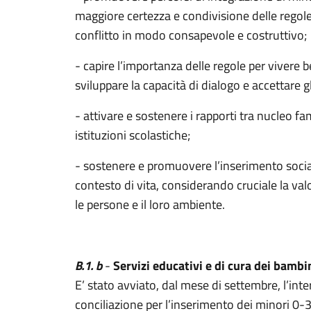
maggiore certezza e condivisione delle regole, 
conflitto in modo consapevole e costruttivo;
- capire l’importanza delle regole per vivere 
sviluppare la capacità di dialogo e accettare gli
- attivare e sostenere i rapporti tra nucleo fami
istituzioni scolastiche;
- sostenere e promuovere l’inserimento social
contesto di vita, considerando cruciale la valo
le persone e il loro ambiente.
B.1. b
-
Servizi educativi e di cura dei bambi
E’ stato avviato, dal mese di settembre, l’inte
conciliazione per l’inserimento dei minori 0-3 