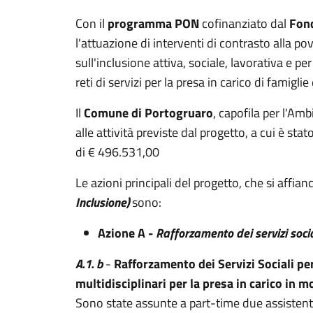
Con il
programma PON
cofinanziato dal
Fon
l'attuazione di interventi di contrasto alla pov
sull'inclusione attiva, sociale, lavorativa e pe
reti di servizi per la presa in carico di famiglie
Il
Comune di Portogruaro
, capofila per l'Am
alle attività previste dal progetto, a cui è s
di € 496.531,00
Le azioni principali del progetto, che si affian
Inclusione)
sono:
Azione A -
Rafforzamento dei servizi socia
A.1. b
-
Rafforzamento dei Servizi Sociali pe
multidisciplinari per la presa in carico in 
Sono state assunte a part-time due assistenti