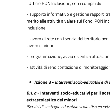
l’Ufficio PON Inclusione, con i compiti di:
- supporto informativo e gestione rapporti tr
merito alle attività a valere sui Fondi PON In
inclusione;
- lavoro di rete con i servizi del territorio per 
lavoro e minori;
- programmazione, avvio e verifica attuazione
- attività di rendicontazione di monitoraggio f
Azione B -
Interventi socio-educativi e di
B.1. a
-
Interventi socio-educativi per il so
extrascolastico dei minori
(Servizi di sostegno educativo scolastico ed extr