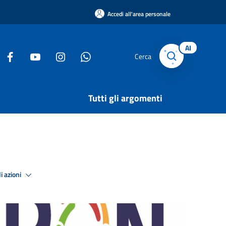
Accedi all'area personale
AI
Cerca
Tutti gli argomenti
i azioni