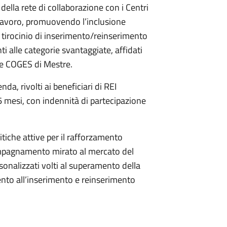
 della rete di collaborazione con i Centri
 il lavoro, promuovendo l’inclusione
di tirocinio di inserimento/reinserimento
i alle categorie svantaggiate, affidati
le COGES di Mestre.
a, rivolti ai beneficiari di REI
6 mesi, con indennità di partecipazione
itiche attive per il rafforzamento
compagnamento mirato al mercato del
sonalizzati volti al superamento della
ento all’inserimento e reinserimento