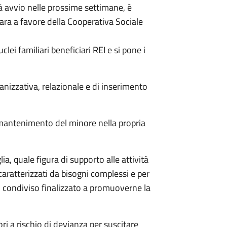
rà avvio nelle prossime settimane, è
gara a favore della Cooperativa Sociale
uclei familiari beneficiari REI e si pone i
anizzativa, relazionale e di inserimento
l mantenimento del minore nella propria
lia, quale figura di supporto alle attività
caratterizzati da bisogni complessi e per
to condiviso finalizzato a promuoverne la
i a rischio di devianza per suscitare