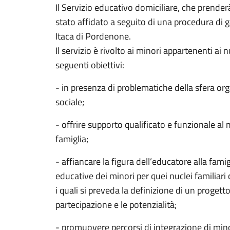
Il Servizio educativo domiciliare, che prende
stato affidato a seguito di una procedura di 
Itaca di Pordenone.
Il servizio è rivolto ai minori appartenenti ai n
seguenti obiettivi:
- in presenza di problematiche della sfera org
sociale;
- offrire supporto qualificato e funzionale a
famiglia;
- affiancare la figura dell’educatore alla famig
educative dei minori per quei nuclei familiari 
i quali si preveda la definizione di un proget
partecipazione e le potenzialità;
- promuovere percorsi di integrazione di minor