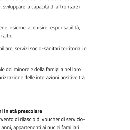
sviluppare la capacità di affrontare il
bene insieme, acquisire responsabilità,
 altri;
liare, servizi socio-sanitari territoriali e
e del minore e della famiglia nel loro
rizzazione delle interazioni positive tra
ni in età prescolare
rvento di rilascio di voucher di servizio-
anni, appartenenti ai nuclei familiari