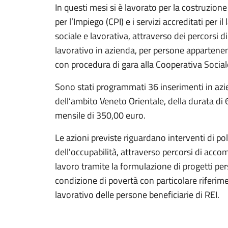
In questi mesi si è lavorato per la costruzione
per l’Impiego (CPI) e i servizi accreditati per
sociale e lavorativa, attraverso dei percorsi 
lavorativo in azienda, per persone appartenent
con procedura di gara alla Cooperativa Socia
Sono stati programmati 36 inserimenti in aziend
dell’ambito Veneto Orientale, della durata di 
mensile di 350,00 euro.
Le azioni previste riguardano interventi di pol
dell'occupabilità, attraverso percorsi di ac
lavoro tramite la formulazione di progetti per
condizione di povertà con particolare riferim
lavorativo delle persone beneficiarie di REI.