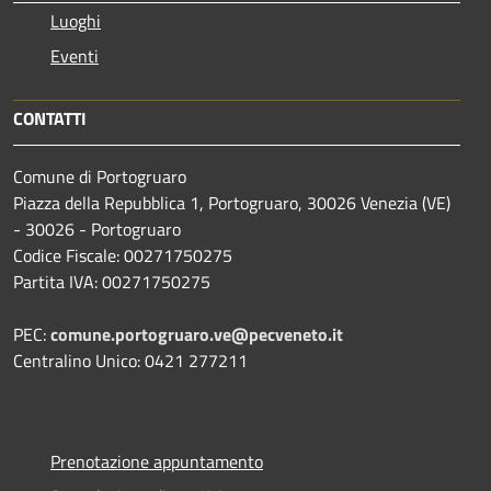
Luoghi
Eventi
CONTATTI
Comune di Portogruaro
Piazza della Repubblica 1, Portogruaro, 30026 Venezia (VE)
- 30026 - Portogruaro
Codice Fiscale: 00271750275
Partita IVA: 00271750275
PEC:
comune.portogruaro.ve@pecveneto.it
Centralino Unico: 0421 277211
Prenotazione appuntamento