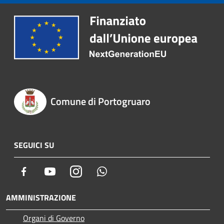
Comune di Portogruaro
SEGUICI SU
Facebook
Youtube
Instagram
Whatsapp
AMMINISTRAZIONE
Organi di Governo