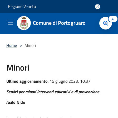
Salta al contenuto principale
Regione Veneto
AI
Comune di Portogruaro
Home
>
Minori
Minori
Ultimo aggiornamento
: 15 giugno 2023, 10:37
Servizi per minori interventi educativi e di prevenzione
Asilo Nido