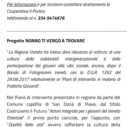
Per informazioni
e per iscrizioni contattare direttamente la
Cooperativa Il Portico
telefonando al n.
334 9474676
__________________________________________
Progetto NONNO TI VENGO A TROVARE
"
La Regione Veneto ha inteso dare rilevanza al rinforzo di una
cultura della solidarietà intergenerazionale e della
partecipazione dei giovani alla vita sociale, ancora, dopo il
Bando di Fotogrammi Veneti, con la D.G.R. 1392 del
29.08.2017 relativamente ai “Piani di intervento in materia di
Politiche Giovanili
”.
Nel Piano di intervento presentato in regione da parte del
Comune capofila di San Donà di Piave, dal titolo
Costruiamo il Futuro “
Azioni integrate per i giovani del Veneto
Orientale
” il primo punto coincide, per l’appunto, con
“
Qualità della vita
” ovvero rafforzare la cultura della