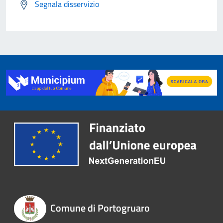
Segnala disservizio
Comune di Portogruaro