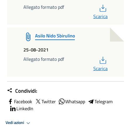
PDF
Allegato formato pdf
Scarica
Asilo Nido Sbirulino
25-08-2021
PDF
Allegato formato pdf
Scarica
Condividi:
Facebook
Twitter
Whatsapp
Telegram
LinkedIn
Vedi azioni