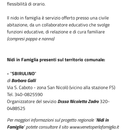
flessibilità di orario.
Il nido in famiglia è servizio offerto presso una civile
abitazione, da un collaboratore educativo che svolge
funzioni educative, di relazione e di cura familiare
(compresi pappa e nanna)
Nidi in Famiglia presenti sul territorio comunale:
-
"
SBIRULINO
"
di
Barbara Galli
Via S. Caboto - zona San Nicolò (vicino alla stazione FS)
Tel. 340-0825590
Organizzatore del sevizio
Dr.ssa Nicoletta Zadro
320-
0488525
Per maggiori informazioni sul progetto regionale "
Nidi in
Famiglia
" potete consultare il sito
www.venetoperlafamiglia.it