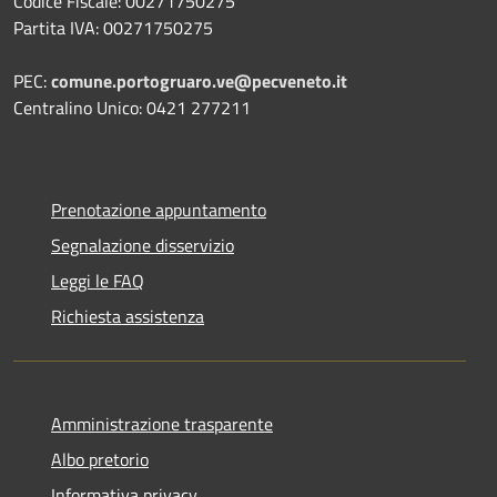
Codice Fiscale: 00271750275
Partita IVA: 00271750275
PEC:
comune.portogruaro.ve@pecveneto.it
Centralino Unico: 0421 277211
Prenotazione appuntamento
Segnalazione disservizio
Leggi le FAQ
Richiesta assistenza
Amministrazione trasparente
Albo pretorio
Informativa privacy