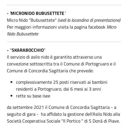
-
"
MICRONIDO BUBUSETTETE
"
Micro Nido "Bubusettete"
(vedi la locandina di presentazione)
Per maggiori informazioni visita la pagina facebook
Micro
Nido Bubusettete
-
"
SKARABOCCHIO
"
Il servizio di asilo nido è garantito attraverso una
convezione sottoscritta tra il Comune di Portogruaro e il
Comune di Concordia Sagittaria che prevede:
complessivamente 25 posti riservati ai bambini
residenti a Portogruaro, dai 6 mesi ai 3 anni
rette su base isee
da settembre 2021 il Comune di Concordia Sagittaria - a
seguito di gara - ha affidato la gestione dell'Asilo Nido alla
Società Cooperativa Sociale "Il Portico " di S Donà di Piave.