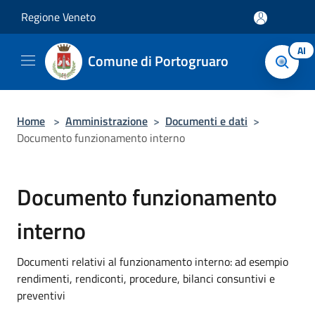
Salta al contenuto principale
Regione Veneto
AI
Comune di Portogruaro
Home
>
Amministrazione
>
Documenti e dati
>
Documento funzionamento interno
Documento funzionamento
interno
Documenti relativi al funzionamento interno: ad esempio
rendimenti, rendiconti, procedure, bilanci consuntivi e
preventivi