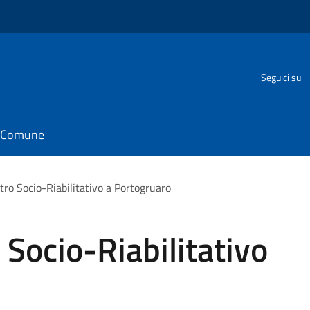
o
Seguici su
il Comune
ro Socio-Riabilitativo a Portogruaro
Socio-Riabilitativo