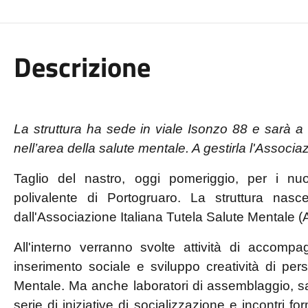
Descrizione
La struttura ha sede in viale Isonzo 88 e sarà a 
nell’area della salute mentale. A gestirla l'Assoc
Taglio del nastro, oggi pomeriggio, per i nuovi
polivalente di Portogruaro. La struttura nas
dall'Associazione Italiana Tutela Salute Mentale
All'interno verranno svolte attività di accompa
inserimento sociale e sviluppo creatività di pers
Mentale. Ma anche laboratori di assemblaggio, sar
serie di iniziative di socializzazione e incontri form