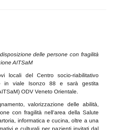
disposizione delle persone con fragilità
iazione AITSaM
 locali del Centro socio-riabilitativo
ce in viale Isonzo 88 e sarà gestita
 (AITSaM) ODV Veneto Orientale.
gnamento, valorizzazione delle abilità,
one con fragilità nell’area della Salute
toria, informatica e cucina, oltre a una
ativi e culturali per pazienti invitati dal