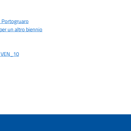
di Portogruaro
per un altro biennio
TS VEN_10