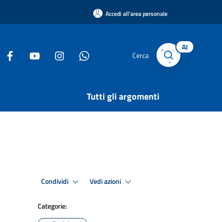
Accedi all'area personale
AI
Cerca
Tutti gli argomenti
Condividi
Vedi azioni
Categorie: