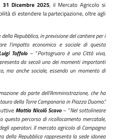
al 31 Dicembre 2025
, il Mercato Agricolo si
lità di estendere la partecipazione, oltre agli
della Repubblica, in previsione del cantiere per i
tare l’impatto economico e sociale di questa
Luigi Toffolo
– “
Portogruaro è una Città viva,
appresenta da secoli uno dei momenti importanti
co, ma anche sociale, essendo un momento di
mmazione da parte dell’Amministrazione, che ha
restauro della Torre Campanaria in Piazza Duomo.”
duttive
Mattia Nicolò Scavo
– “
Nel sottolineare
o questo percorso di ricollocamento mercatale,
degli operatori. Il mercato agricolo di Campagna
zza della Repubblica rappresenta la sede idonea