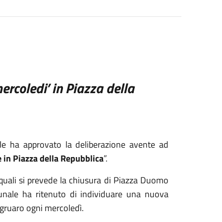
ercoledi’ in Piazza della
e ha approvato la deliberazione avente ad
 in Piazza della Repubblica
”.
 quali si prevede la chiusura di Piazza Duomo
nale ha ritenuto di individuare una nuova
ogruaro ogni mercoledì.