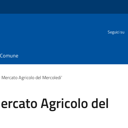
o
Seguici su
il Comune
 Mercato Agricolo del Mercoledi’
ercato Agricolo del