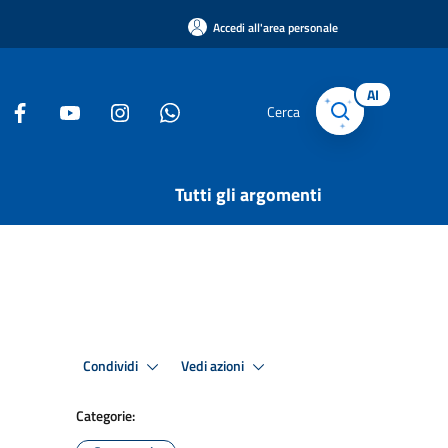
Accedi all'area personale
AI
Cerca
Tutti gli argomenti
Condividi
Vedi azioni
Categorie: