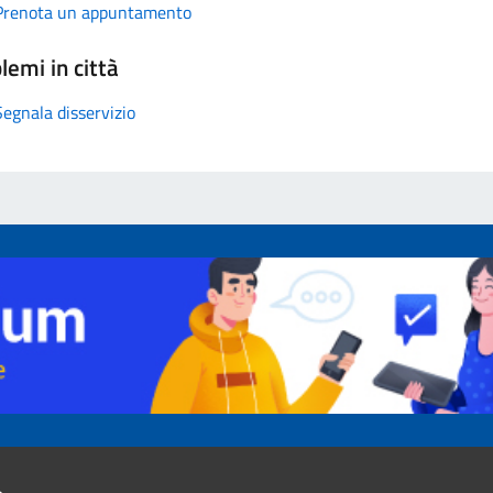
Prenota un appuntamento
lemi in città
Segnala disservizio