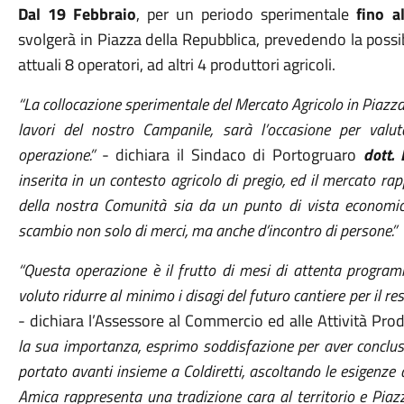
Dal 19 Febbraio
, per un periodo sperimentale
fino 
svolgerà in Piazza della Repubblica, prevedendo la possibi
attuali 8 operatori, ad altri 4 produttori agricoli.
“La collocazione sperimentale del Mercato Agricolo in Piazza 
lavori del nostro Campanile, sarà l’occasione per valu
operazione.”
- dichiara il Sindaco di Portogruaro
dott. 
inserita in un contesto agricolo di pregio, ed il mercato r
della nostra Comunità sia da un punto di vista economi
scambio non solo di merci, ma anche d’incontro di persone.”
“Questa operazione è il frutto di mesi di attenta progra
voluto ridurre al minimo i disagi del futuro cantiere per il 
- dichiara l’Assessore al Commercio ed alle Attività Pro
la sua importanza, esprimo soddisfazione per aver conclus
portato avanti insieme a Coldiretti, ascoltando le esigenze 
Amica rappresenta una tradizione cara al territorio e Pia