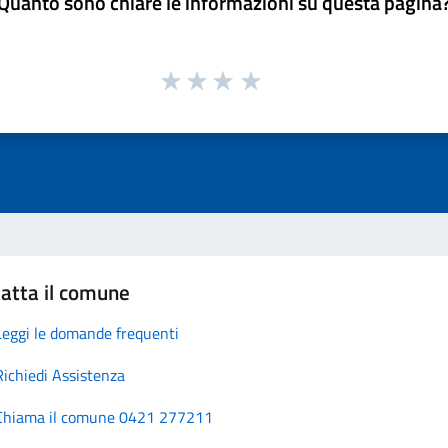
Quanto sono chiare le informazioni su questa pagina
atta il comune
Leggi le domande frequenti
Richiedi Assistenza
Chiama il comune 0421 277211