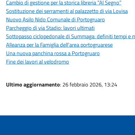
Cambio di gestione per la storica libreria “Al Segno”
Sostituzione dei serramenti al palazzetto di via Lovisa
Nuovo Asilo Nido Comunale di Portogruaro
Parcheggio di via Stadio: lavori ultimati
Sottopasso ciclopedonale di Summaga: definiti tempi e m
Alleanza per la Famiglia dell'area portogruarese
Una nuova panchina rossa a Portogruaro
Fine dei lavori al velodromo
Ultimo aggiornamento
: 26 febbraio 2026, 13:24