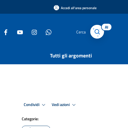
Accedi all'area personale
AI
Cerca
Tutti gli argomenti
Condividi
Vedi azioni
Categorie: