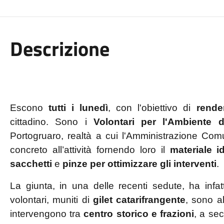
Descrizione
Escono
tutti i lunedì
, con l'obiettivo di
rende
cittadino. Sono i
Volontari per l'Ambiente d
Portogruaro, realtà a cui l'Amministrazione Com
concreto all’attività fornendo loro il
materiale i
sacchetti
e
pinze per ottimizzare gli interventi
.
La giunta, in una delle recenti sedute, ha infa
volontari, muniti di
gilet catarifrangente
, sono al
intervengono tra
centro storico e frazioni
, a se