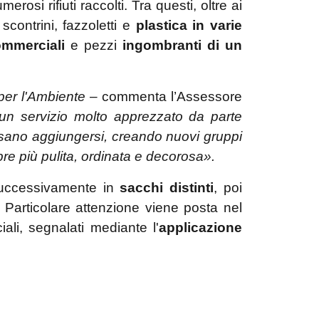
rosi rifiuti raccolti. Tra questi, oltre ai
e, scontrini, fazzoletti e
plastica in varie
commerciali
e pezzi
ingombranti di un
 per l'Ambiente
– commenta l’Assessore
un servizio molto apprezzato da parte
ossano aggiungersi, creando nuovi gruppi
re più pulita, ordinata e decorosa».
successivamente in
sacchi distinti
, poi
. Particolare attenzione viene posta nel
ali, segnalati mediante l'
applicazione