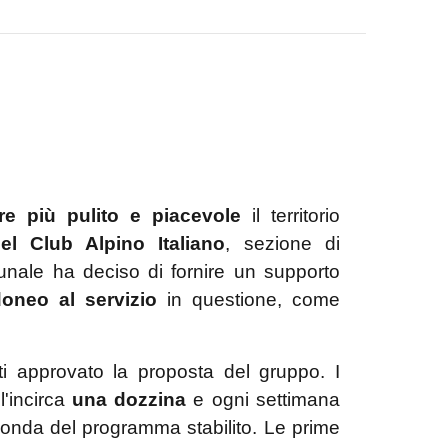
re più pulito e piacevole
il territorio
el Club Alpino Italiano
, sezione di
unale ha deciso di fornire un supporto
doneo al servizio
in questione, come
tti approvato la proposta del gruppo. I
l'incirca
una dozzina
e ogni settimana
conda del programma stabilito. Le prime