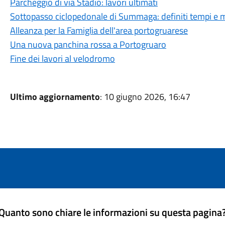
Parcheggio di via Stadio: lavori ultimati
Sottopasso ciclopedonale di Summaga: definiti tempi e m
Alleanza per la Famiglia dell'area portogruarese
Una nuova panchina rossa a Portogruaro
Fine dei lavori al velodromo
Ultimo aggiornamento
: 10 giugno 2026, 16:47
Quanto sono chiare le informazioni su questa pagina