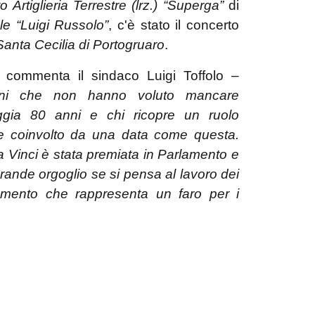
Artiglieria Terrestre (lrz.) “Superga”
di
e “Luigi Russolo”
, c'è stato il concerto
Santa Cecilia di Portogruaro
.
commenta il sindaco Luigi Toffolo –
tadini che non hanno voluto mancare
ggia 80 anni e chi ricopre un ruolo
te coinvolto da una data come questa.
 Da Vinci è stata premiata in Parlamento e
grande orgoglio se si pensa al lavoro dei
cumento che rappresenta un faro per i