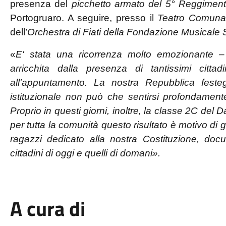
presenza del
picchetto armato del 5° Reggimento 
Portogruaro. A seguire, presso il
Teatro Comunal
dell’
Orchestra di Fiati della Fondazione Musicale 
«
E' stata una ricorrenza molto emozionante
– 
arricchita dalla presenza di tantissimi cit
all'appuntamento. La nostra Repubblica feste
istituzionale non può che sentirsi profondamen
Proprio in questi giorni, inoltre, la classe 2C del
per tutta la comunità questo risultato è motivo di 
ragazzi dedicato alla nostra Costituzione, do
cittadini di oggi e quelli di domani».
A cura di