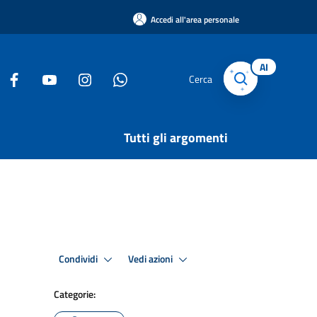
Accedi all'area personale
AI
Cerca
Tutti gli argomenti
Condividi
Vedi azioni
Categorie: