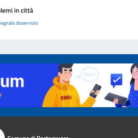
lemi in città
Segnala disservizio