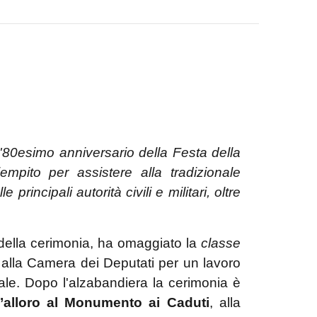
l'80esimo anniversario della Festa della
empito per assistere alla tradizionale
principali autorità civili e militari, oltre
o della cerimonia, ha omaggiato la
classe
alla Camera dei Deputati per un lavoro
iciale. Dopo l'alzabandiera la cerimonia è
’alloro al Monumento ai Caduti
, alla