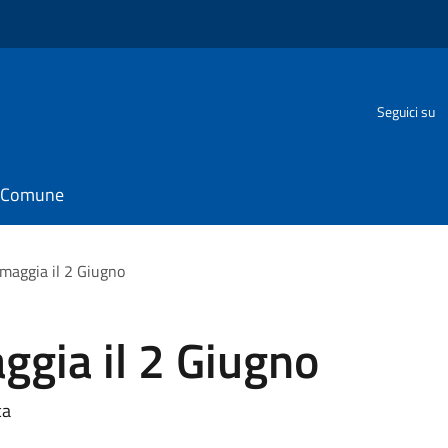
o
Seguici su
il Comune
maggia il 2 Giugno
ggia il 2 Giugno
ca