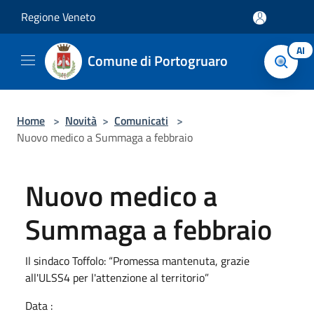
Salta al contenuto principale
Regione Veneto
AI
Comune di Portogruaro
Home
>
Novità
>
Comunicati
>
Nuovo medico a Summaga a febbraio
Nuovo medico a
Summaga a febbraio
Il sindaco Toffolo: “Promessa mantenuta, grazie
all'ULSS4 per l'attenzione al territorio”
Data :