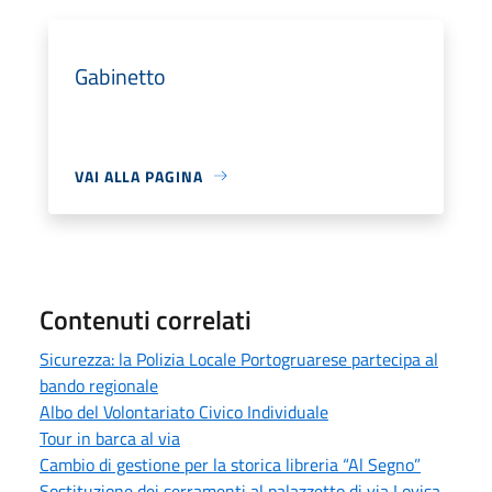
Gabinetto
VAI ALLA PAGINA
Contenuti correlati
Sicurezza: la Polizia Locale Portogruarese partecipa al
bando regionale
Albo del Volontariato Civico Individuale
Tour in barca al via
Cambio di gestione per la storica libreria “Al Segno”
Sostituzione dei serramenti al palazzetto di via Lovisa