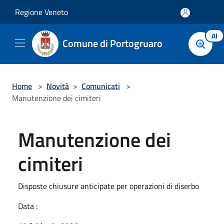
Salta al contenuto principale
Regione Veneto
AI
Comune di Portogruaro
Home
>
Novità
>
Comunicati
>
Manutenzione dei cimiteri
Manutenzione dei
cimiteri
Disposte chiusure anticipate per operazioni di diserbo
Data :