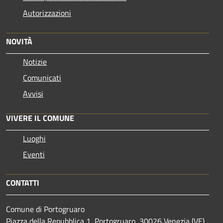
Autorizzazioni
NOVITÀ
Notizie
Comunicati
Avvisi
VIVERE IL COMUNE
Luoghi
Eventi
CONTATTI
Comune di Portogruaro
Piazza della Repubblica 1, Portogruaro, 30026 Venezia (VE)