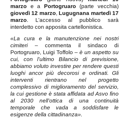
marzo
e a
Portogruaro
(parte vecchia)
giovedì 12 marzo
,
Lugugnana martedì 17
marzo
. L’accesso al pubblico sarà
interdetto con apposita cartellonistica.
«La cura e la manutenzione nei nostri
cimiteri
– commenta il sindaco di
Portogruaro, Luigi Toffolo –
è un aspetto su
cui, con l’ultimo Bilancio di previsione,
abbiamo voluto investire per rendere questi
luoghi ancor più decorosi e ordinati. Gli
interventi rientrano nel progetto
complessivo di miglioramento del servizio,
la cui gestione è stata affidata ad Asvo fino
al 2030 nell’ottica di una continuità
temporale che vada a soddisfare le
esigenze della cittadinanza».