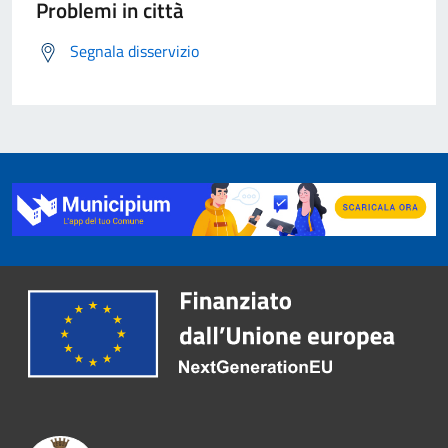
Problemi in città
Segnala disservizio