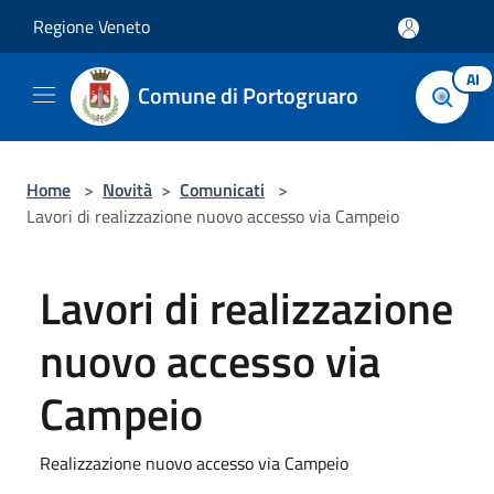
Salta al contenuto principale
Regione Veneto
AI
Comune di Portogruaro
Home
>
Novità
>
Comunicati
>
Lavori di realizzazione nuovo accesso via Campeio
Lavori di realizzazione
nuovo accesso via
Campeio
Realizzazione nuovo accesso via Campeio