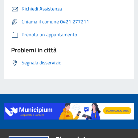
Richiedi Assistenza
Chiama il comune 0421 277211
Prenota un appuntamento
Problemi in città
Segnala disservizio