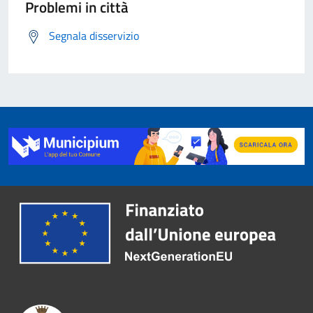
Problemi in città
Segnala disservizio