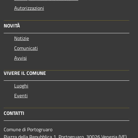
Autorizzazioni
NOVITÀ
Notizie
Comunicati
Avvisi
VIVERE IL COMUNE
Luoghi
Eventi
CONTATTI
Comune di Portogruaro
Piazza della Repubblica 1, Portogruaro, 30026 Venezia (VE)