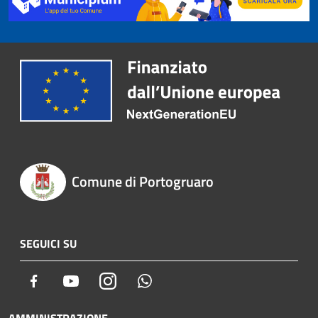
Comune di Portogruaro
SEGUICI SU
Facebook
Youtube
Instagram
Whatsapp