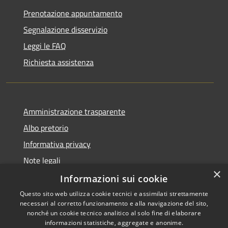
Prenotazione appuntamento
Segnalazione disservizio
Leggi le FAQ
Richiesta assistenza
Amministrazione trasparente
Albo pretorio
Informativa privacy
Note legali
×
Dichiarazione di accessibilità
Informazioni sui cookie
Questo sito web utilizza cookie tecnici e assimilati strettamente
necessari al corretto funzionamento e alla navigazione del sito,
nonché un cookie tecnico analitico al solo fine di elaborare
informazioni statistiche, aggregate e anonime.
Copyright © 2026 • Comune di