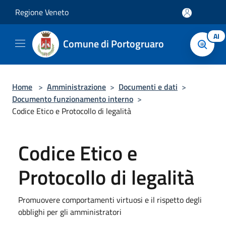
Salta al contenuto principale
Regione Veneto
AI
Comune di Portogruaro
Home
>
Amministrazione
>
Documenti e dati
>
Documento funzionamento interno
>
Codice Etico e Protocollo di legalità
Codice Etico e
Protocollo di legalità
Promuovere comportamenti virtuosi e il rispetto degli
obblighi per gli amministratori