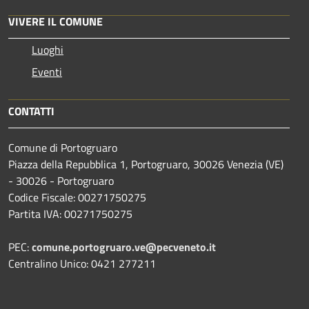
VIVERE IL COMUNE
Luoghi
Eventi
CONTATTI
Comune di Portogruaro
Piazza della Repubblica 1, Portogruaro, 30026 Venezia (VE)
- 30026 - Portogruaro
Codice Fiscale: 00271750275
Partita IVA: 00271750275
PEC:
comune.portogruaro.ve@pecveneto.it
Centralino Unico: 0421 277211