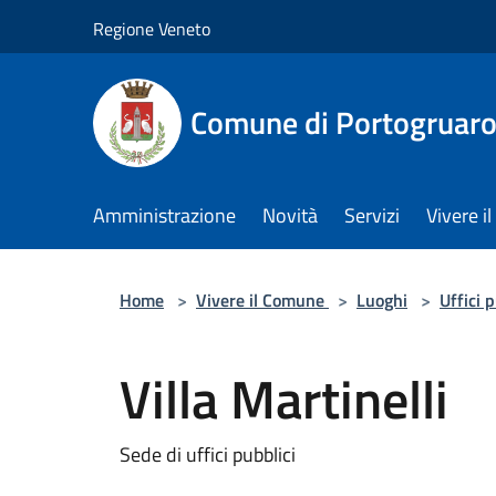
Salta al contenuto principale
Regione Veneto
Comune di Portogruar
Amministrazione
Novità
Servizi
Vivere 
Home
>
Vivere il Comune
>
Luoghi
>
Uffici 
Villa Martinelli
Sede di uffici pubblici