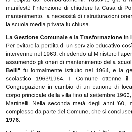
manifestò l'intenzione di chiudere la Casa di Por
mantenimento, la necessità di ristrutturazioni oner
la scuola media privata fu chiusa.
La Gestione Comunale e la Trasformazione in Is
Per evitare la perdita di un servizio educativo così
intervenne nel 1963, chiedendo al Ministero l'aper
assumendo gli oneri di mantenimento della scuola
Belli"
fu formalmente istituito nel 1964, e la g
scolastico 1963/1964. Il Comune ottenne il co
Congregazione in cambio di un canone di loca
corpo principale della villa fino al settembre 1966
Martinelli. Nella seconda metà degli anni '60, ini
complesso da parte del Comune, che si concluser
1976
.