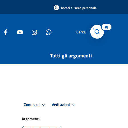
Accedi all'area personale
AI
Cerca
Tutti gli argomenti
Condividi
Vedi azioni
Argomenti: