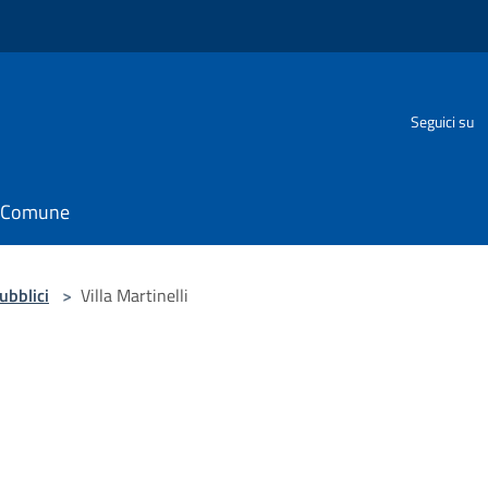
o
Seguici su
il Comune
pubblici
>
Villa Martinelli