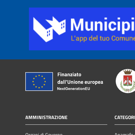
AMMINISTRAZIONE
CATEGORI
Organi di Governo
Anagrafe e