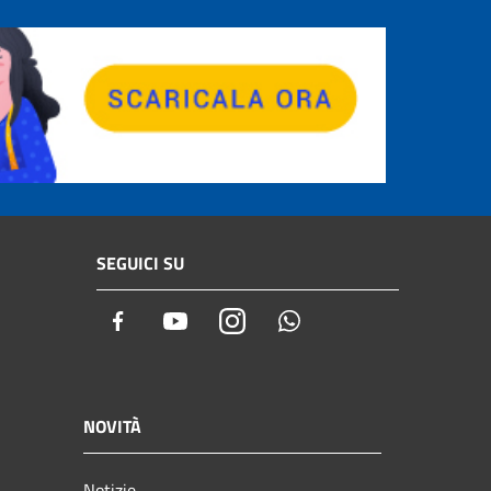
SEGUICI SU
Facebook
Youtube
Instagram
Whatsapp
NOVITÀ
Notizie