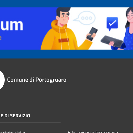
Comune di Portogruaro
E DI SERVIZIO
Educazione e formazione
 stato civile