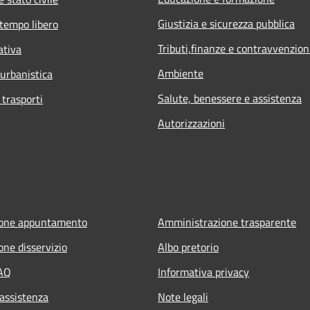
Giustizia e sicurezza pubblica
 tempo libero
Tributi,finanze e contravvenzion
ativa
Ambiente
 urbanistica
Salute, benessere e assistenza
 trasporti
Autorizzazioni
ione appuntamento
Amministrazione trasparente
one disservizio
Albo pretorio
FAQ
Informativa privacy
 assistenza
Note legali